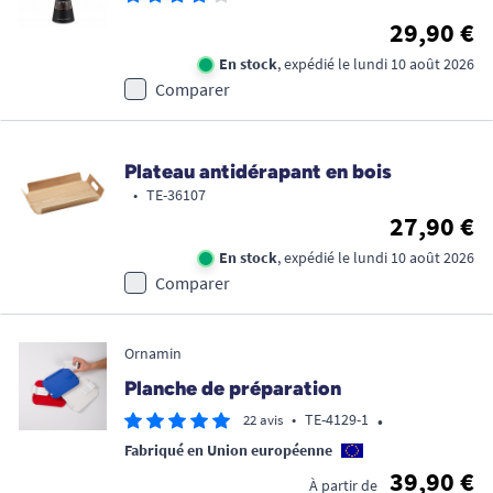
29,90 €
En stock
, expédié le lundi 10 août 2026
Comparer
Plateau antidérapant en bois
•
TE-36107
27,90 €
En stock
, expédié le lundi 10 août 2026
Comparer
Ornamin
Planche de préparation
•
•
TE-4129-1
22 avis
Fabriqué en Union européenne
39,90 €
À partir de