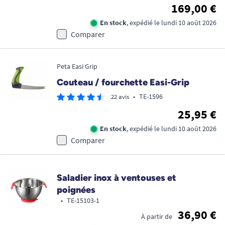
169,00 €
En stock
, expédié le lundi 10 août 2026
Comparer
Peta Easi Grip
Couteau / fourchette Easi-Grip
•
TE-1596
22 avis
25,95 €
En stock
, expédié le lundi 10 août 2026
Comparer
Saladier inox à ventouses et
poignées
•
TE-15103-1
36,90 €
À partir de