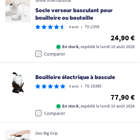
Shine International
Socle verseur basculant pour
bouilloire ou bouteille
•
TE-2359
4 avis
24,90 €
En stock
, expédié le lundi 10 août 2026
Comparer
Bouilloire électrique à bascule
•
TE-16385
3 avis
77,90 €
En stock
, expédié le lundi 10 août 2026
Comparer
Oxo Big Grip