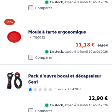
En stock
, expédié le lundi 10 août 2026
Comparer
-25%
Moule à tarte ergonomique
•
TE-5692
11,18 €
14,90 €
En stock
, expédié le lundi 10 août 2026
Comparer
Pack d'ouvre bocal et décapsuleur
6en1
•
TE-42063
1 avis
12,90 €
En stock
, expédié le lundi 10 août 2026
Comparer