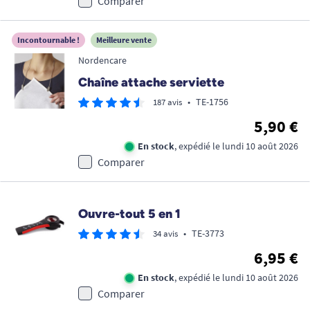
Comparer
Incontournable !
Meilleure vente
Nordencare
Chaîne attache serviette
•
TE-1756
187 avis
5,90 €
En stock
, expédié le lundi 10 août 2026
Comparer
Ouvre-tout 5 en 1
•
TE-3773
34 avis
6,95 €
En stock
, expédié le lundi 10 août 2026
Comparer