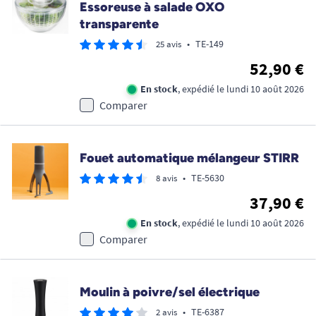
Essoreuse à salade OXO
transparente
•
TE-149
25 avis
52,90 €
En stock
, expédié le lundi 10 août 2026
Comparer
Fouet automatique mélangeur STIRR
•
TE-5630
8 avis
37,90 €
En stock
, expédié le lundi 10 août 2026
Comparer
Moulin à poivre/sel électrique
•
TE-6387
2 avis