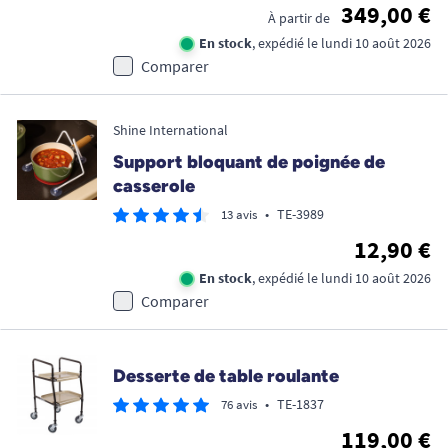
349,00 €
À partir de
En stock
, expédié le lundi 10 août 2026
Comparer
Shine International
Support bloquant de poignée de
casserole
•
TE-3989
13 avis
12,90 €
En stock
, expédié le lundi 10 août 2026
Comparer
Desserte de table roulante
•
TE-1837
76 avis
119,00 €