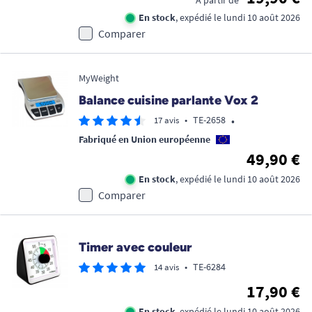
À partir de
En stock
, expédié le lundi 10 août 2026
Comparer
MyWeight
Balance cuisine parlante Vox 2
•
•
TE-2658
17 avis
Fabriqué en Union européenne
49,90 €
En stock
, expédié le lundi 10 août 2026
Comparer
Timer avec couleur
•
TE-6284
14 avis
17,90 €
En stock
, expédié le lundi 10 août 2026