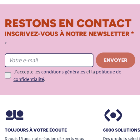
RESTONS EN CONTACT
INSCRIVEZ-VOUS À NOTRE NEWSLETTER *
*
J'accepte les
conditions générales
et la
politique de
confidentialité
.
TOUJOURS À VOTRE ÉCOUTE
6000 SOLUTION
Depuis 15 ans, notre équipe d’experts vous
Des produits sélect