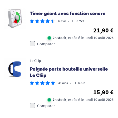
Timer géant avec fonction sonore
•
TE-5759
6 avis
21,90 €
En stock
, expédié le lundi 10 août 2026
Comparer
Le Cliip
Poignée porte bouteille universelle
Le Cliip
•
TE-4908
48 avis
15,90 €
En stock
, expédié le lundi 10 août 2026
Comparer