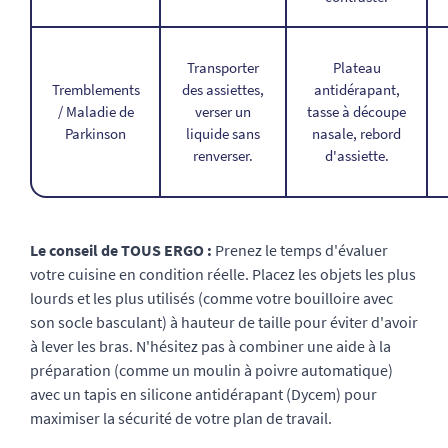
Transporter
Plateau
Tremblements
des assiettes,
antidérapant,
/ Maladie de
verser un
tasse à découpe
Parkinson
liquide sans
nasale, rebord
renverser.
d'assiette.
Le conseil de TOUS ERGO :
Prenez le temps d'évaluer
votre cuisine en condition réelle. Placez les objets les plus
lourds et les plus utilisés (comme votre bouilloire avec
son socle basculant) à hauteur de taille pour éviter d'avoir
à lever les bras. N'hésitez pas à combiner une aide à la
préparation (comme un moulin à poivre automatique)
avec un tapis en silicone antidérapant (Dycem) pour
maximiser la sécurité de votre plan de travail.