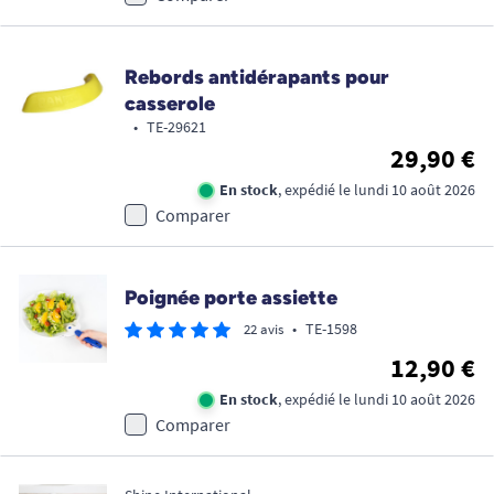
Rebords antidérapants pour
casserole
•
TE-29621
29,90 €
En stock
, expédié le lundi 10 août 2026
Comparer
Poignée porte assiette
•
TE-1598
22 avis
12,90 €
En stock
, expédié le lundi 10 août 2026
Comparer