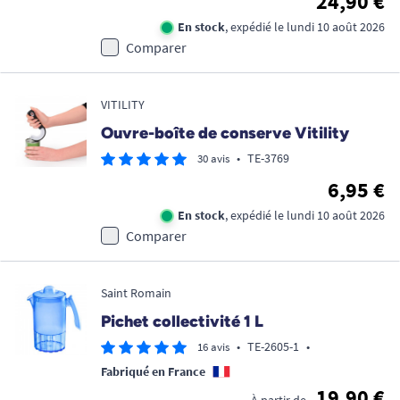
24,90 €
En stock
, expédié le lundi 10 août 2026
Comparer
VITILITY
Ouvre-boîte de conserve Vitility
•
TE-3769
30 avis
6,95 €
En stock
, expédié le lundi 10 août 2026
Comparer
Saint Romain
Pichet collectivité 1 L
•
TE-2605-1
•
16 avis
Fabriqué en France
19,90 €