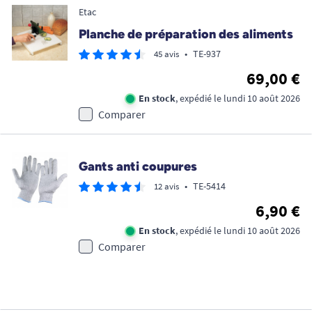
Etac
Planche de préparation des aliments
•
TE-937
45 avis
69,00 €
En stock
, expédié le lundi 10 août 2026
Comparer
Gants anti coupures
•
TE-5414
12 avis
6,90 €
En stock
, expédié le lundi 10 août 2026
Comparer