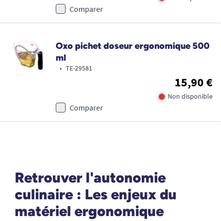
Comparer
Oxo pichet doseur ergonomique 500
ml
•
TE-29581
15,90 €
Non disponible
Comparer
Retrouver l'autonomie
culinaire : Les enjeux du
matériel ergonomique