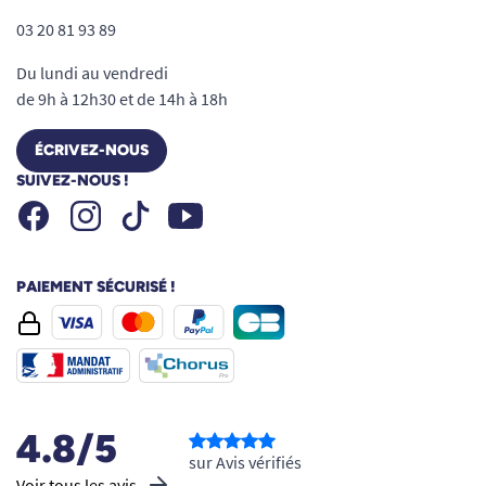
03 20 81 93 89
Du lundi au vendredi
de 9h à 12h30 et de 14h à 18h
ÉCRIVEZ-NOUS
SUIVEZ-NOUS !
Facebook
Instagram
Youtube
Tiktok
PAIEMENT SÉCURISÉ !
4.8/5
sur Avis vérifiés
Voir tous les avis