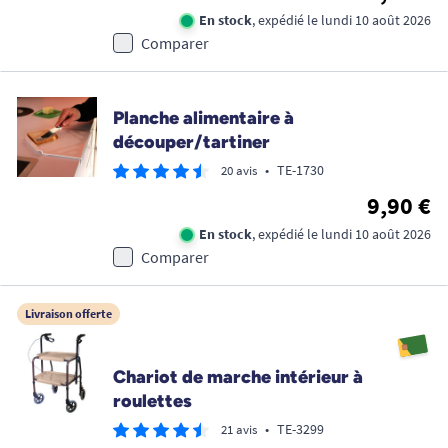
En stock
, expédié le lundi 10 août 2026
Comparer
Planche alimentaire à
découper/tartiner
•
TE-1730
20 avis
9,90 €
En stock
, expédié le lundi 10 août 2026
Comparer
Livraison offerte
Chariot de marche intérieur à
roulettes
•
TE-3299
21 avis