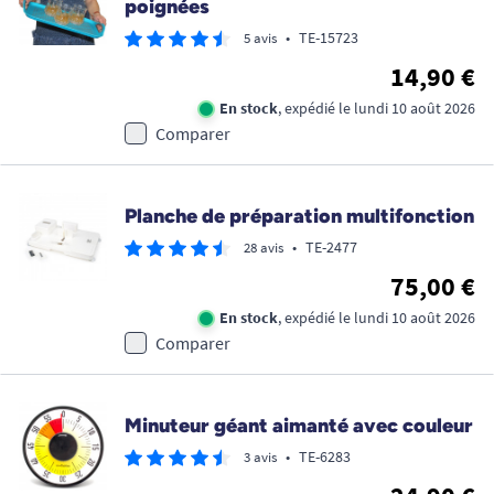
poignées
•
TE-15723
5 avis
14,90 €
En stock
, expédié le lundi 10 août 2026
Comparer
Planche de préparation multifonction
•
TE-2477
28 avis
75,00 €
En stock
, expédié le lundi 10 août 2026
Comparer
Minuteur géant aimanté avec couleur
•
TE-6283
3 avis