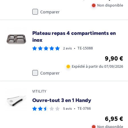
Non disponible
Comparer
Plateau repas 4 compartiments en
inox
•
TE-15088
2 avis
9,90 €
Expédié à partir du 07/09/2026
Comparer
VITILITY
Ouvre-tout 3 en 1 Handy
•
TE-3766
5 avis
6,95 €
Non disponible