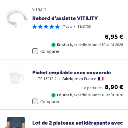
VITILITY
Rebord d'assiette VITILITY
•
TE-3753
7 avis
6,95 €
En stock
, expédié le lundi 10 août 2026
Comparer
Pichet empilable avec couvercle
•
TE-15012-2
•
Fabriqué en France
8,90 €
À partir de
En stock
, expédié le lundi 10 août 2026
Comparer
Lot de 2 plateaux antidérapants avec