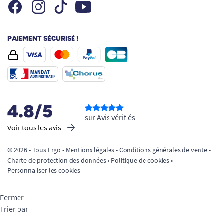
Facebook
Instagram
Youtube
Tiktok
PAIEMENT SÉCURISÉ !
4.8/5
sur Avis vérifiés
Voir tous les avis
© 2026 - Tous Ergo •
Mentions légales
•
Conditions générales de vente
•
Charte de protection des données
•
Politique de cookies
•
Personnaliser les cookies
Fermer
Trier par