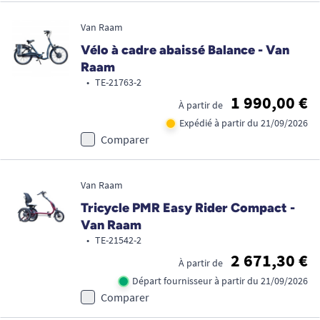
Van Raam
Vélo à cadre abaissé Balance - Van
Raam
•
TE-21763-2
1 990,00 €
À partir de
Expédié à partir du 21/09/2026
Comparer
Van Raam
Tricycle PMR Easy Rider Compact -
Van Raam
•
TE-21542-2
2 671,30 €
À partir de
Départ fournisseur à partir du 21/09/2026
Comparer