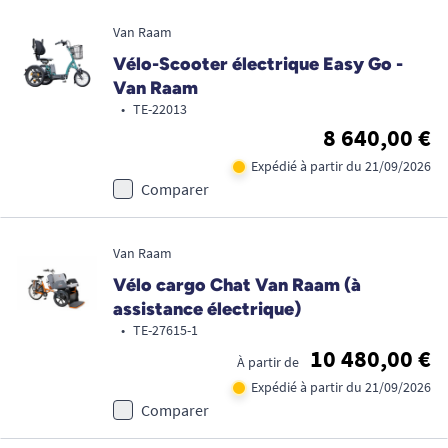
Van Raam
Vélo-Scooter électrique Easy Go -
Van Raam
•
TE-22013
8 640,00 €
Expédié à partir du 21/09/2026
Comparer
Van Raam
Vélo cargo Chat Van Raam (à
assistance électrique)
•
TE-27615-1
10 480,00 €
À partir de
Expédié à partir du 21/09/2026
Comparer