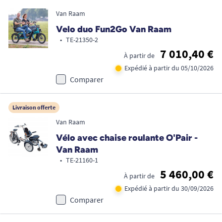
Van Raam
Velo duo Fun2Go Van Raam
•
TE-21350-2
7 010,40 €
À partir de
Expédié à partir du 05/10/2026
Comparer
Livraison offerte
Van Raam
Vélo avec chaise roulante O'Pair -
Van Raam
•
TE-21160-1
5 460,00 €
À partir de
Expédié à partir du 30/09/2026
Comparer