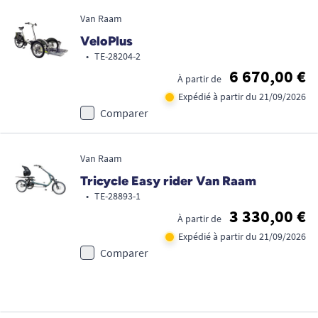
Van Raam
VeloPlus
•
TE-28204-2
6 670,00 €
À partir de
Expédié à partir du 21/09/2026
Comparer
Van Raam
Tricycle Easy rider Van Raam
•
TE-28893-1
3 330,00 €
À partir de
Expédié à partir du 21/09/2026
Comparer