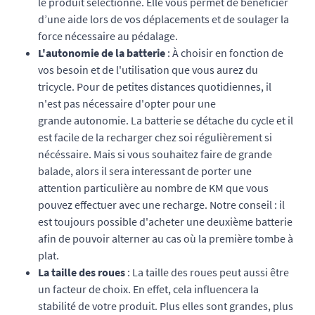
le produit sélectionné. Elle vous permet de bénéficier
d’une aide lors de vos déplacements et de soulager la
force nécessaire au pédalage.
L'autonomie de la batterie
: À choisir en fonction de
vos besoin et de l'utilisation que vous aurez du
tricycle. Pour de petites distances quotidiennes, il
n'est pas nécessaire d'opter pour une
grande autonomie. La batterie se détache du cycle et il
est facile de la recharger chez soi régulièrement si
nécéssaire. Mais si vous souhaitez faire de grande
balade, alors il sera interessant de porter une
attention particulière au nombre de KM que vous
pouvez effectuer avec une recharge. Notre conseil : il
est toujours possible d'acheter une deuxième batterie
afin de pouvoir alterner au cas où la première tombe à
plat.
La taille des roues
: La taille des roues peut aussi être
un facteur de choix. En effet, cela influencera la
stabilité de votre produit. Plus elles sont grandes, plus