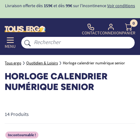
Livraison offerte dès
159€
et dès
99€
sur l'incontinence
Voir conditions
0
CONTACT
CONNEXION
PANIER
MENU
Tous ergo
Quotidien & Loisirs
Horloge calendrier numérique senior
HORLOGE CALENDRIER
NUMÉRIQUE SENIOR
14 Produits
Incontournable !