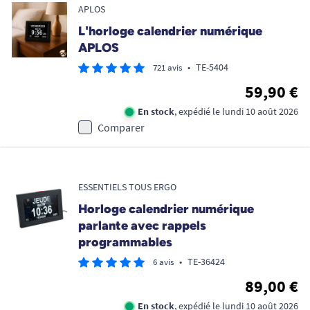
APLOS
L'horloge calendrier numérique
APLOS
•
TE-5404
721 avis
59,90 €
En stock
, expédié le lundi 10 août 2026
Comparer
Promo !
ESSENTIELS TOUS ERGO
Horloge calendrier numérique
parlante avec rappels
programmables
•
TE-36424
6 avis
89,00 €
En stock
, expédié le lundi 10 août 2026