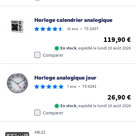
Horloge calendrier analogique
•
TE-2437
31 avis
119,90 €
En stock
, expédié le lundi 10 août 2026
Comparer
Horloge analogique jour
•
TE-6281
7 avis
26,90 €
En stock
, expédié le lundi 10 août 2026
Comparer
ABLE2