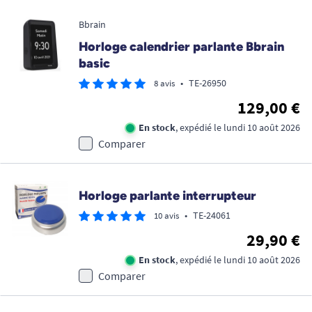
Bbrain
Horloge calendrier parlante Bbrain
basic
•
TE-26950
8 avis
129,00 €
En stock
, expédié le lundi 10 août 2026
Comparer
Horloge parlante interrupteur
•
TE-24061
10 avis
29,90 €
En stock
, expédié le lundi 10 août 2026
Comparer