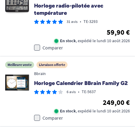
Horloge radio-pilotée avec
température
•
TE-3293
31 avis
59,90 €
En stock
, expédié le lundi 10 août 2026
Comparer
Meilleure vente
Livraison offerte
Bbrain
Horloge Calendrier BBrain Family G2
•
TE-5637
6 avis
249,00 €
En stock
, expédié le lundi 10 août 2026
Comparer