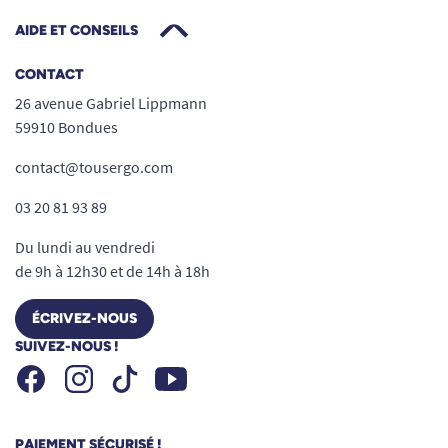
AIDE ET CONSEILS
CONTACT
26 avenue Gabriel Lippmann
59910 Bondues
contact@tousergo.com
03 20 81 93 89
Du lundi au vendredi
de 9h à 12h30 et de 14h à 18h
ÉCRIVEZ-NOUS
SUIVEZ-NOUS !
Facebook
Instagram
Youtube
Tiktok
PAIEMENT SÉCURISÉ !