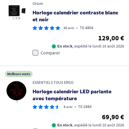
Orium
Horloge calendrier contraste blanc
et noir
•
TE-4804
60 avis
129,00 €
En stock
, expédié le lundi 10 août 2026
Comparer
Meilleure vente
ESSENTIELS TOUS ERGO
Horloge calendrier LED parlante
avec température
•
TE-2884
8 avis
69,90 €
En stock
, expédié le lundi 10 août 2026