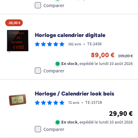
Comparer
-20,00 €
Horloge calendrier digitale
•
TE-2436
162 avis
89,00 €
109,00 €
En stock
, expédié le lundi 10 août 2026
Comparer
Horloge / Calendrier look bois
•
TE-15718
72 avis
29,90 €
En stock
, expédié le lundi 10 août 2026
Comparer