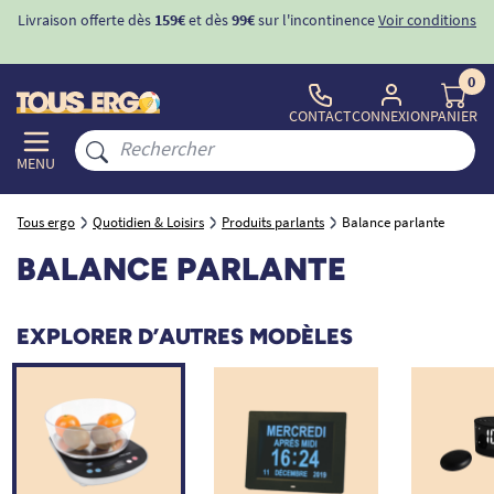
Livraison offerte dès
159€
et dès
99€
sur l'incontinence
Voir conditions
0
CONTACT
CONNEXION
PANIER
MENU
Tous ergo
Quotidien & Loisirs
Produits parlants
Balance parlante
BALANCE PARLANTE
EXPLORER D’AUTRES MODÈLES