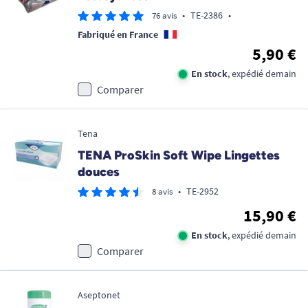
•
TE-2386
•
76 avis
Fabriqué en France
5,90 €
En stock
, expédié demain
Comparer
Tena
TENA ProSkin Soft Wipe Lingettes
douces
•
TE-2952
8 avis
15,90 €
En stock
, expédié demain
Comparer
Aseptonet