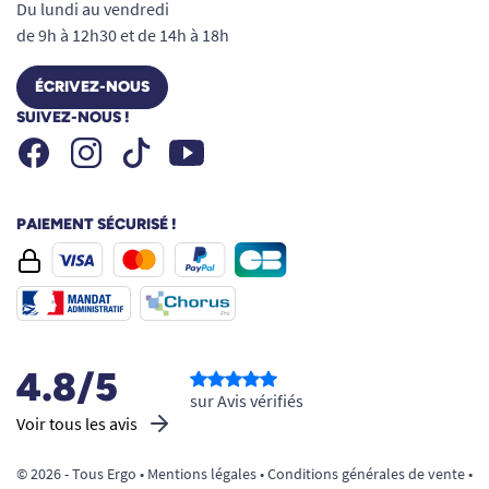
Du lundi au vendredi
de 9h à 12h30 et de 14h à 18h
ÉCRIVEZ-NOUS
SUIVEZ-NOUS !
Facebook
Instagram
Youtube
Tiktok
PAIEMENT SÉCURISÉ !
4.8/5
sur Avis vérifiés
Voir tous les avis
© 2026 - Tous Ergo •
Mentions légales
•
Conditions générales de vente
•