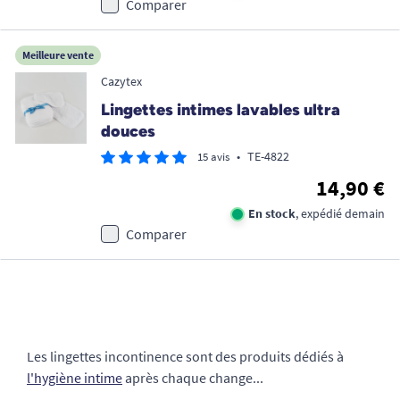
Comparer
Meilleure vente
Cazytex
Lingettes intimes lavables ultra
douces
•
TE-4822
15 avis
14,90 €
En stock
, expédié demain
Comparer
Les lingettes incontinence sont des produits dédiés à
l'hygiène intime
après chaque change...