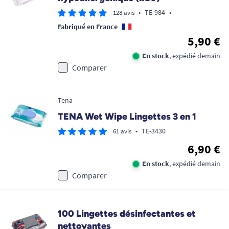
•
TE-984
•
128 avis
Fabriqué en France
5,90 €
En stock
, expédié demain
Comparer
Tena
TENA Wet Wipe Lingettes 3 en 1
•
TE-3430
61 avis
6,90 €
En stock
, expédié demain
Comparer
100 Lingettes désinfectantes et
nettoyantes