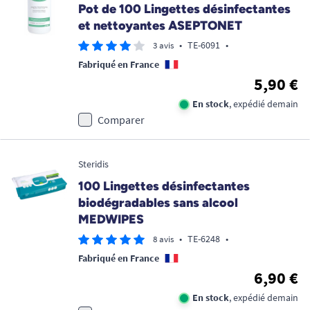
Pot de 100 Lingettes désinfectantes
et nettoyantes ASEPTONET
•
TE-6091
•
3 avis
Fabriqué en France
5,90 €
En stock
, expédié demain
Comparer
Steridis
100 Lingettes désinfectantes
biodégradables sans alcool
MEDWIPES
•
TE-6248
•
8 avis
Fabriqué en France
6,90 €
En stock
, expédié demain