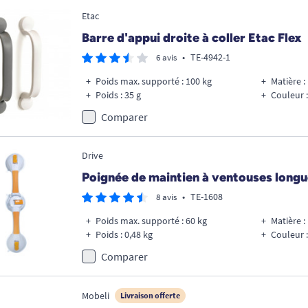
Etac
Barre d'appui droite à coller Etac Flex
•
TE-4942-1
6 avis
Poids max. supporté : 100 kg
Matière 
Poids : 35 g
Couleur :
Comparer
Drive
Poignée de maintien à ventouses longu
•
TE-1608
8 avis
Poids max. supporté : 60 kg
Matière :
Poids : 0,48 kg
Couleur :
Comparer
Mobeli
Livraison offerte