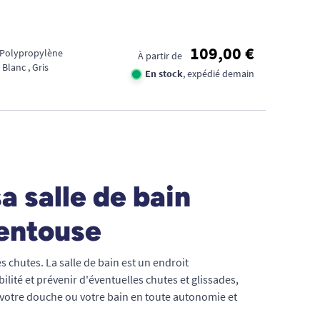
109,00 €
: Polypropylène
À partir de
 Blanc , Gris
En stock
, expédié demain
a salle de bain
ventouse
 chutes. La salle de bain est un endroit
ilité et prévenir d'éventuelles chutes et glissades,
 votre douche ou votre bain en toute autonomie et