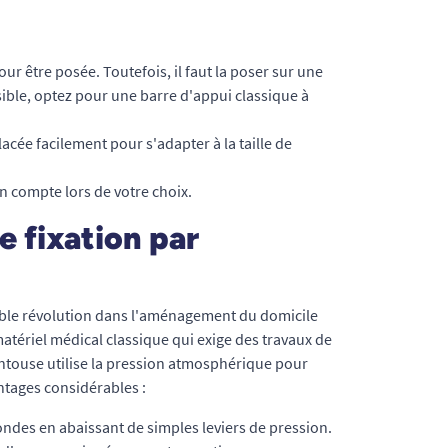
r être posée. Toutefois, il faut la poser sur une
ssible, optez pour une barre d'appui classique à
cée facilement pour s'adapter à la taille de
n compte lors de votre choix.
e fixation par
ble révolution dans l'aménagement du domicile
tériel médical classique qui exige des travaux de
entouse utilise la pression atmosphérique pour
ntages considérables :
ondes en abaissant de simples leviers de pression.