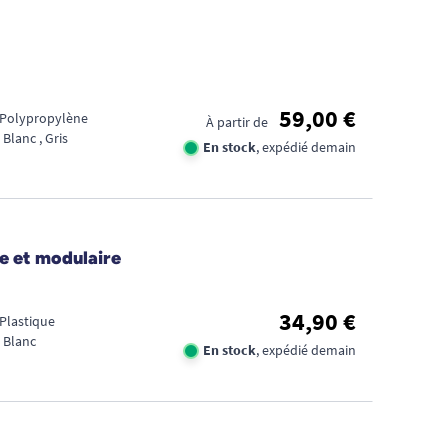
59,00 €
: Polypropylène
À partir de
 Blanc , Gris
En stock
, expédié demain
e et modulaire
34,90 €
 Plastique
 Blanc
En stock
, expédié demain