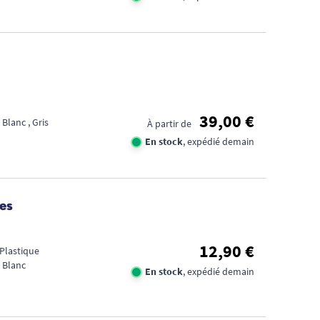
39,00 €
 Blanc , Gris
À partir de
En stock
, expédié demain
es
12,90 €
 Plastique
 Blanc
En stock
, expédié demain