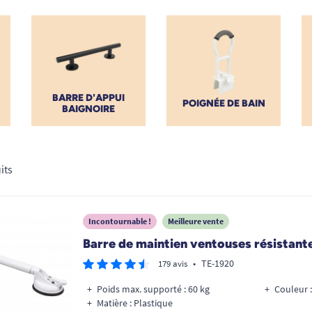
BARRE D'APPUI
POIGNÉE DE BAIN
BAIGNOIRE
its
Incontournable !
Meilleure vente
Barre de maintien ventouses résistant
•
TE-1920
179 avis
Poids max. supporté : 60 kg
Couleur :
Matière : Plastique