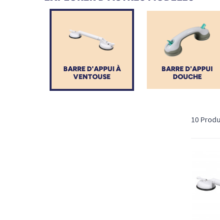
toute sécurité.
BARRE D'APPUI À
BARRE D'APPUI
VENTOUSE
DOUCHE
10 Produ