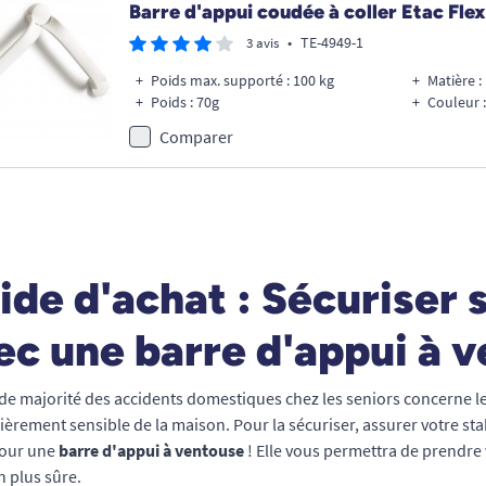
Barre d'appui coudée à coller Etac Flex
•
TE-4949-1
3 avis
Poids max. supporté : 100 kg
Matière 
Poids : 70g
Couleur :
Comparer
ide d'achat : Sécuriser s
ec une barre d'appui à 
de majorité des accidents domestiques chez les seniors concerne les
ièrement sensible de la maison. Pour la sécuriser, assurer votre stab
pour une
barre d'appui à ventouse
! Elle vous permettra de prendre
n plus sûre.