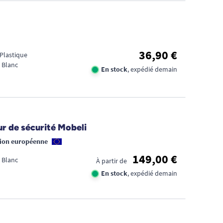
36,90 €
 Plastique
 Blanc
En stock
, expédié demain
ur de sécurité Mobeli
nion européenne
149,00 €
 Blanc
À partir de
En stock
, expédié demain