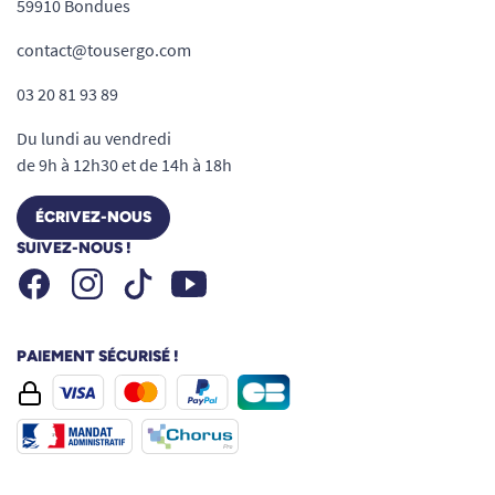
59910 Bondues
contact@tousergo.com
03 20 81 93 89
Du lundi au vendredi
de 9h à 12h30 et de 14h à 18h
ÉCRIVEZ-NOUS
SUIVEZ-NOUS !
Facebook
Instagram
Youtube
Tiktok
PAIEMENT SÉCURISÉ !