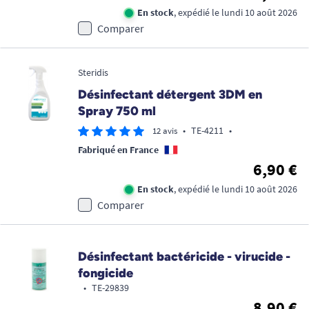
En stock
, expédié le lundi 10 août 2026
Comparer
Steridis
Désinfectant détergent 3DM en
Spray 750 ml
•
TE-4211
•
12 avis
Fabriqué en France
6,90 €
En stock
, expédié le lundi 10 août 2026
Comparer
Désinfectant bactéricide - virucide -
fongicide
•
TE-29839
8,90 €