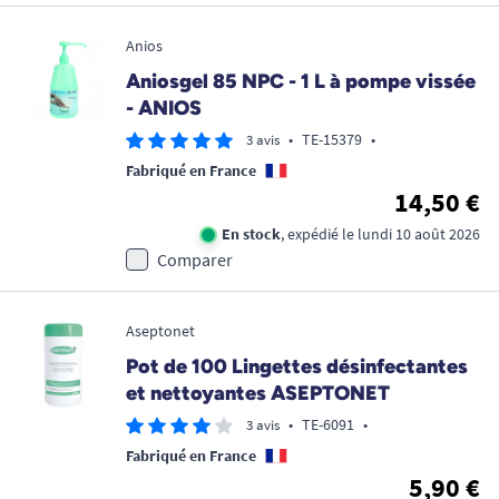
Anios
Aniosgel 85 NPC - 1 L à pompe vissée
- ANIOS
•
TE-15379
•
3 avis
Fabriqué en France
14,50 €
En stock
, expédié le lundi 10 août 2026
Comparer
Aseptonet
Pot de 100 Lingettes désinfectantes
et nettoyantes ASEPTONET
•
TE-6091
•
3 avis
Fabriqué en France
5,90 €