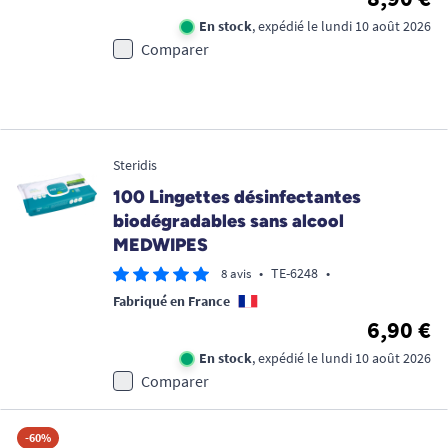
En stock
, expédié le lundi 10 août 2026
Comparer
Steridis
100 Lingettes désinfectantes
biodégradables sans alcool
MEDWIPES
•
TE-6248
•
8 avis
Fabriqué en France
6,90 €
En stock
, expédié le lundi 10 août 2026
Comparer
-60%