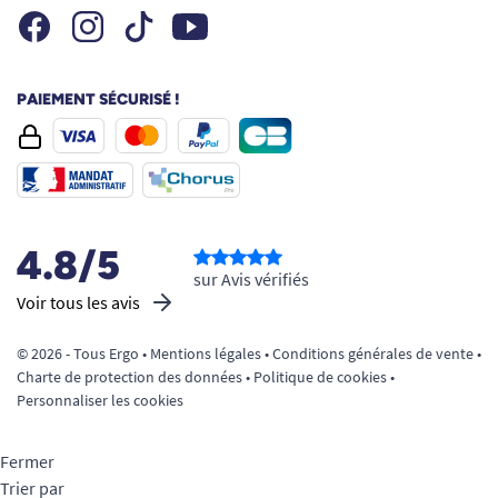
Facebook
Instagram
Youtube
Tiktok
PAIEMENT SÉCURISÉ !
4.8/5
sur Avis vérifiés
Voir tous les avis
© 2026 - Tous Ergo •
Mentions légales
•
Conditions générales de vente
•
Charte de protection des données
•
Politique de cookies
•
Personnaliser les cookies
Fermer
Trier par