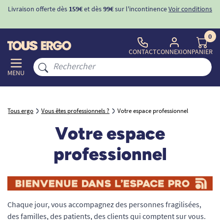
Livraison offerte dès
159€
et dès
99€
sur l'incontinence
Voir conditions
0
CONTACT
CONNEXION
PANIER
MENU
Tous ergo
Vous êtes professionnels ?
Votre espace professionnel
Votre espace
professionnel
Chaque jour, vous accompagnez des personnes fragilisées,
des familles, des patients, des clients qui comptent sur vous.