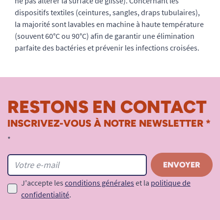
ne pas altérer la surface de glisse). Concernant les
dispositifs textiles (ceintures, sangles, draps tubulaires),
la majorité sont lavables en machine à haute température
(souvent 60°C ou 90°C) afin de garantir une élimination
parfaite des bactéries et prévenir les infections croisées.
RESTONS EN CONTACT
INSCRIVEZ-VOUS À NOTRE NEWSLETTER *
*
J'accepte les
conditions générales
et la
politique de
confidentialité
.