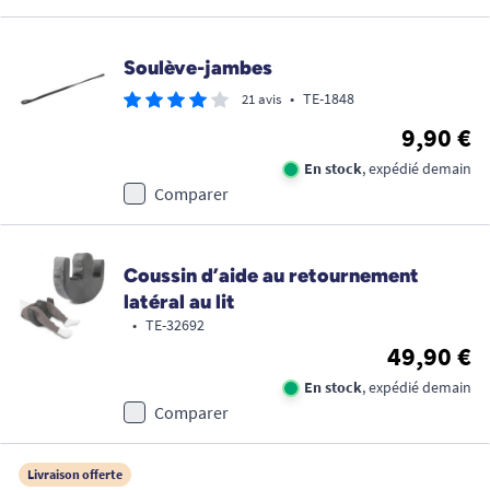
Soulève-jambes
•
TE-1848
21 avis
9,90 €
En stock
, expédié demain
Comparer
Coussin d’aide au retournement
latéral au lit
•
TE-32692
49,90 €
En stock
, expédié demain
Comparer
Livraison offerte