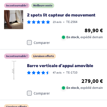
Incontournable !
Meilleure vente
2 spots lit capteur de mouvement
•
TE-2564
23 avis
89,90 €
En stock
, expédié demain
Comparer
Incontournable !
Livraison offerte
Barre verticale d'appui amovible
•
TE-1710
47 avis
279,00 €
En stock
, expédié demain
Comparer
Livraison offerte