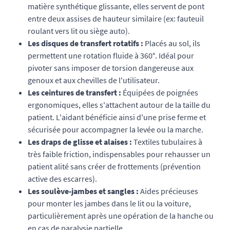
matière synthétique glissante, elles servent de pont
entre deux assises de hauteur similaire (ex: fauteuil
roulant vers lit ou siège auto).
Les disques de transfert rotatifs :
Placés au sol, ils
permettent une rotation fluide à 360°. Idéal pour
pivoter sans imposer de torsion dangereuse aux
genoux et aux chevilles de l'utilisateur.
Les ceintures de transfert :
Équipées de poignées
ergonomiques, elles s'attachent autour de la taille du
patient. L'aidant bénéficie ainsi d'une prise ferme et
sécurisée pour accompagner la levée ou la marche.
Les draps de glisse et alaises :
Textiles tubulaires à
très faible friction, indispensables pour rehausser un
patient alité sans créer de frottements (prévention
active des escarres).
Les soulève-jambes et sangles :
Aides précieuses
pour monter les jambes dans le lit ou la voiture,
particulièrement après une opération de la hanche ou
en cas de paralysie partielle.