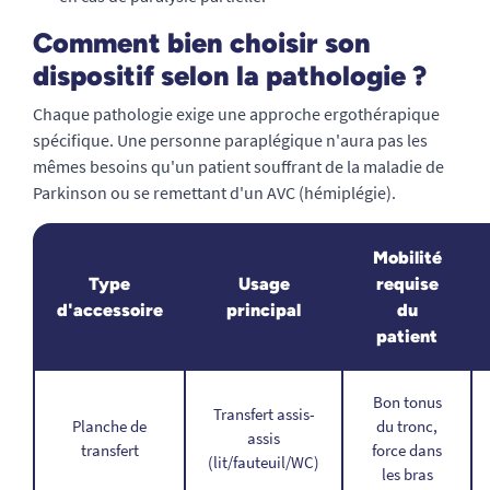
Comment bien choisir son
dispositif selon la pathologie ?
Chaque pathologie exige une approche ergothérapique
spécifique. Une personne paraplégique n'aura pas les
mêmes besoins qu'un patient souffrant de la maladie de
Parkinson ou se remettant d'un AVC (hémiplégie).
Mobilité
Type
Usage
requise
d'accessoire
principal
du
patient
Bon tonus
Transfert assis-
Planche de
du tronc,
assis
transfert
force dans
(lit/fauteuil/WC)
les bras