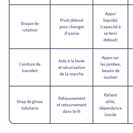
Appui
Pivot debout
bipodal
Disque de
pour changer
(capacité à
rotation
d'assise
se tenir
debout)
Appui sur
Aide à la levée
Ceinture de
les jambes,
et sécurisation
transfert
besoin de
de la marche
soutien
Patient
Rehaussement
Drap de glisse
alité,
et retournement
tubulaire
dépendance
dans le lit
lourde