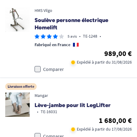
HMS Vilgo
Soulève personne électrique
Homelift
•
TE-1248
•
5 avis
Fabriqué en France
989,00 €
Expédié à partir du 31/08/2026
Comparer
Livraison offerte
Mangar
Lève-jambe pour lit LegLifter
•
TE-16031
1 680,00 €
Expédié à partir du 17/08/2026
Comparer