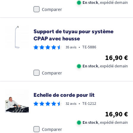
En stock
, expédié demain
Comparer
Support de tuyau pour système
CPAP avec housse
•
TE-5886
35 avis
16,90 €
En stock
, expédié demain
Comparer
Echelle de corde pour lit
•
TE-1212
32 avis
16,90 €
En stock
, expédié demain
Comparer