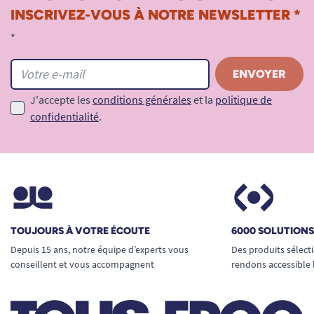
INSCRIVEZ-VOUS À NOTRE NEWSLETTER *
*
J'accepte les
conditions générales
et la
politique de
confidentialité
.
TOUJOURS À VOTRE ÉCOUTE
6000 SOLUTION
Depuis 15 ans, notre équipe d’experts vous
Des produits sélect
conseillent et vous accompagnent
rendons accessible 