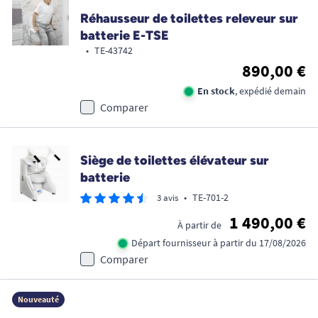
Réhausseur de toilettes releveur sur
batterie E-TSE
•
TE-43742
890,00 €
En stock
, expédié demain
Comparer
Siège de toilettes élévateur sur
batterie
•
TE-701-2
3 avis
1 490,00 €
À partir de
Départ fournisseur à partir du 17/08/2026
Comparer
Nouveauté