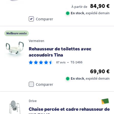
84,90 €
À partir de
En stock
, expédié demain
Comparer
Meilleure vente
Vermeiren
Rehausseur de toilettes avec
accoudoirs Tina
•
TE-1466
87 avis
69,90 €
En stock
, expédié demain
Comparer
Drive
Chaise percée et cadre rehausseur de