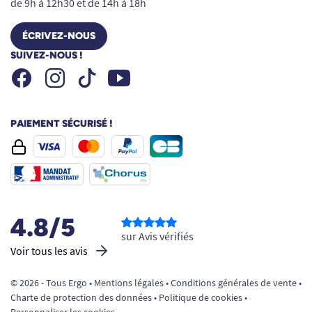
de 9h à 12h30 et de 14h à 18h
ÉCRIVEZ-NOUS
SUIVEZ-NOUS !
Facebook
Instagram
Youtube
Tiktok
PAIEMENT SÉCURISÉ !
4.8/5
sur Avis vérifiés
Voir tous les avis
© 2026 - Tous Ergo •
Mentions légales
•
Conditions générales de vente
•
Charte de protection des données
•
Politique de cookies
•