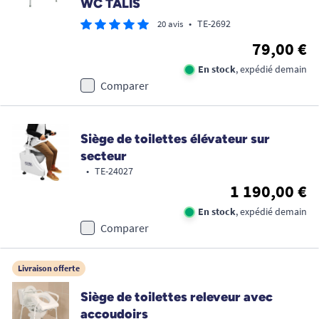
WC TALIS
•
TE-2692
20 avis
79,00 €
En stock
, expédié demain
Comparer
Siège de toilettes élévateur sur
secteur
•
TE-24027
1 190,00 €
En stock
, expédié demain
Comparer
Livraison offerte
Siège de toilettes releveur avec
accoudoirs