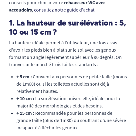
conseils pour choisir votre
rehausseur WC avec
accoudoirs
,
consultez notre guide d'achat
.
1. La hauteur de surélévation : 5,
10 ou 15 cm ?
La hauteur idéale permet à l'utilisateur, une fois assis,
d'avoir les pieds bien à plat sur le sol avec les genoux
formant un angle légèrement supérieur à 90 degrés. On
trouve sur le marché trois tailles standards :
+ 5 cm :
Convient aux personnes de petite taille (moins
de 1m60) ou si les toilettes actuelles sont déjà
relativement hautes.
+ 10 cm :
La surélévation universelle, idéale pour la
majorité des morphologies et des besoins.
+ 15 cm :
Recommandée pour les personnes de
grande taille (plus de 1m80) ou souffrant d'une sévère
incapacité à fléchir les genoux.