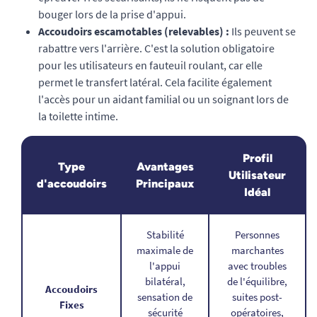
bouger lors de la prise d'appui.
Accoudoirs escamotables (relevables) :
Ils peuvent se
rabattre vers l'arrière. C'est la solution obligatoire
pour les utilisateurs en fauteuil roulant, car elle
permet le transfert latéral. Cela facilite également
l'accès pour un aidant familial ou un soignant lors de
la toilette intime.
Profil
Type
Avantages
Utilisateur
d'accoudoirs
Principaux
Idéal
Stabilité
Personnes
maximale de
marchantes
l'appui
avec troubles
bilatéral,
de l'équilibre,
Accoudoirs
sensation de
suites post-
Fixes
sécurité
opératoires,