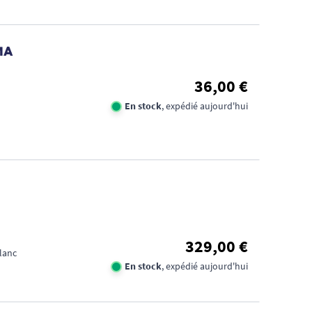
MA
36,00 €
En stock
, expédié aujourd'hui
329,00 €
lanc
En stock
, expédié aujourd'hui