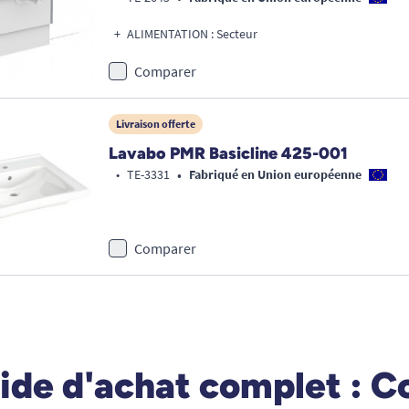
ALIMENTATION : Secteur
Comparer
Livraison offerte
Lavabo PMR Basicline 425-001
•
•
TE-3331
Fabriqué en Union européenne
Comparer
ide d'achat complet : 