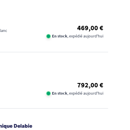
469,00 €
lanc
En stock
, expédié aujourd'hui
792,00 €
En stock
, expédié aujourd'hui
mique Delabie