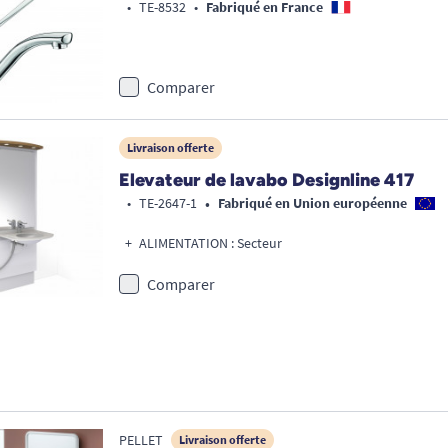
•
TE-8532
•
Fabriqué en France
Comparer
Livraison offerte
Elevateur de lavabo Designline 417
•
•
TE-2647-1
Fabriqué en Union européenne
ALIMENTATION : Secteur
Comparer
PELLET
Livraison offerte