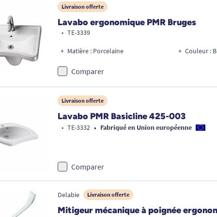
Livraison offerte
Lavabo ergonomique PMR Bruges
•
TE-3339
Matière : Porcelaine
Couleur : B
Comparer
Livraison offerte
Lavabo PMR Basicline 425-003
•
•
TE-3332
Fabriqué en Union européenne
Comparer
Delabie
Livraison offerte
Mitigeur mécanique à poignée ergono