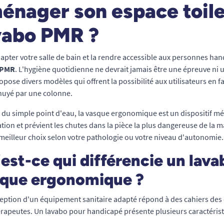
énager son espace toile
vabo PMR ?
apter votre salle de bain et la rendre accessible aux personnes han
 PMR
. L'hygiène quotidienne ne devrait jamais être une épreuve ni
opose divers modèles qui offrent la possibilité aux utilisateurs en 
nuyé par une colonne.
 du simple point d'eau, la vasque ergonomique est un dispositif médi
tion et prévient les chutes dans la pièce la plus dangereuse de la 
e meilleur choix selon votre pathologie ou votre niveau d'autonomie.
est-ce qui différencie un lava
que ergonomique ?
eption d'un équipement sanitaire adapté répond à des cahiers des ch
rapeutes. Un lavabo pour handicapé présente plusieurs caractéristi