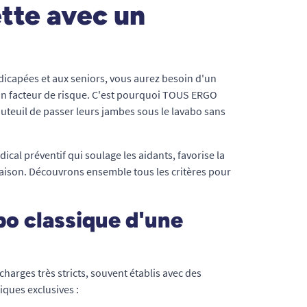
tte avec un
dicapées et aux seniors, vous aurez besoin d'un
 un facteur de risque. C'est pourquoi TOUS ERGO
fauteuil de passer leurs jambes sous le lavabo sans
cal préventif qui soulage les aidants, favorise la
maison. Découvrons ensemble tous les critères pour
bo classique d'une
arges très stricts, souvent établis avec des
ques exclusives :