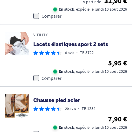
32,90 €
À partir de
En stock
, expédié le lundi 10 août 2026
Comparer
VITILITY
Lacets élastiques sport 2 sets
•
TE-3722
6 avis
5,95 €
En stock
, expédié le lundi 10 août 2026
Comparer
Chausse pied acier
•
TE-1284
20 avis
7,90 €
En stock
, expédié le lundi 10 août 2026