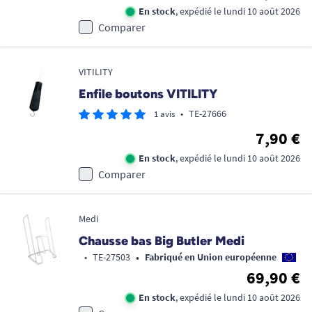
En stock
, expédié le lundi 10 août 2026
Comparer
VITILITY
Enfile boutons VITILITY
•
TE-27666
1 avis
7,90 €
En stock
, expédié le lundi 10 août 2026
Comparer
Medi
Chausse bas Big Butler Medi
•
•
TE-27503
Fabriqué en Union européenne
69,90 €
En stock
, expédié le lundi 10 août 2026