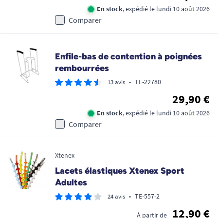
En stock
, expédié le lundi 10 août 2026
Comparer
Enfile-bas de contention à poignées
rembourrées
•
TE-22780
13 avis
29,90 €
En stock
, expédié le lundi 10 août 2026
Comparer
Xtenex
Lacets élastiques Xtenex Sport
Adultes
•
TE-557-2
24 avis
12,90 €
À partir de