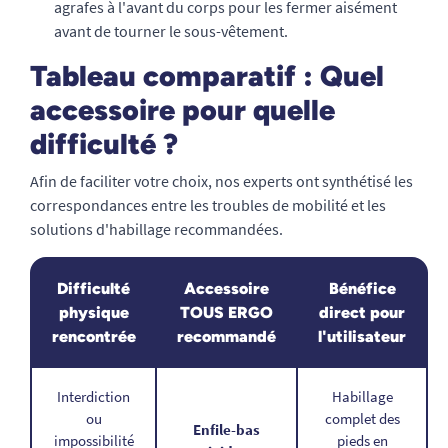
agrafes à l'avant du corps pour les fermer aisément
avant de tourner le sous-vêtement.
Tableau comparatif : Quel
accessoire pour quelle
difficulté ?
Afin de faciliter votre choix, nos experts ont synthétisé les
correspondances entre les troubles de mobilité et les
solutions d'habillage recommandées.
Difficulté
Accessoire
Bénéfice
physique
TOUS ERGO
direct pour
rencontrée
recommandé
l'utilisateur
Interdiction
Habillage
ou
complet des
Enfile-bas
impossibilité
pieds en