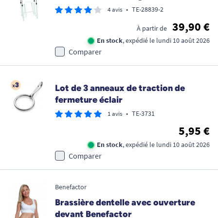
•
TE-28839-2
4 avis
39,90 €
À partir de
En stock
, expédié le lundi 10 août 2026
Comparer
Lot de 3 anneaux de traction de
fermeture éclair
•
TE-3731
1 avis
5,95 €
En stock
, expédié le lundi 10 août 2026
Comparer
Benefactor
Brassière dentelle avec ouverture
devant Benefactor