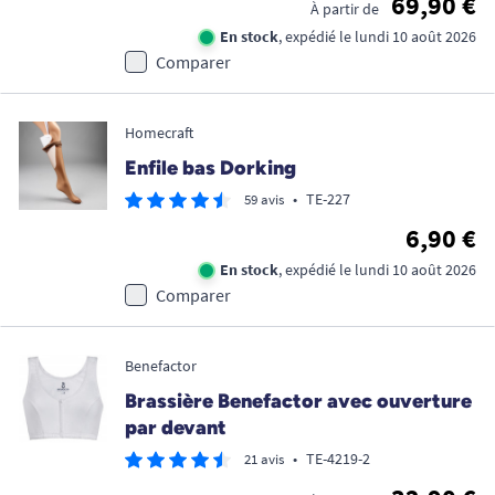
69,90 €
À partir de
En stock
, expédié le lundi 10 août 2026
Comparer
Homecraft
Enfile bas Dorking
•
TE-227
59 avis
6,90 €
En stock
, expédié le lundi 10 août 2026
Comparer
Benefactor
Brassière Benefactor avec ouverture
par devant
•
TE-4219-2
21 avis