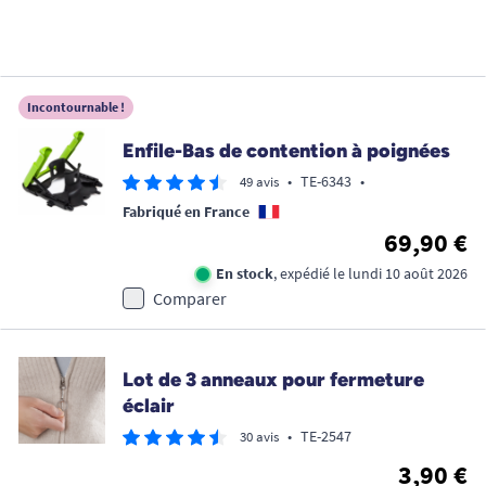
Incontournable !
Enfile-Bas de contention à poignées
•
TE-6343
•
49 avis
Fabriqué en France
69,90 €
En stock
, expédié le lundi 10 août 2026
Comparer
Lot de 3 anneaux pour fermeture
éclair
•
TE-2547
30 avis
3,90 €