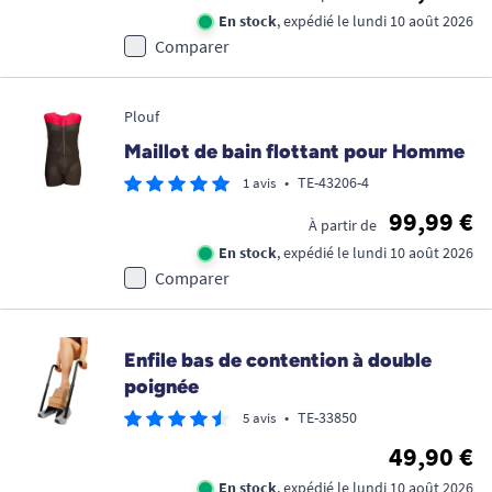
En stock
, expédié le lundi 10 août 2026
Comparer
Plouf
Maillot de bain flottant pour Homme
•
TE-43206-4
1 avis
99,99 €
À partir de
En stock
, expédié le lundi 10 août 2026
Comparer
Enfile bas de contention à double
poignée
•
TE-33850
5 avis
49,90 €
En stock
, expédié le lundi 10 août 2026