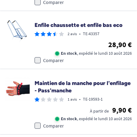
Comparer
Enfile chaussette et enfile bas eco
•
TE-43357
2 avis
28,90 €
En stock
, expédié le lundi 10 août 2026
Comparer
Maintien de la manche pour l'enfilage
- Pass'manche
•
TE-19593-1
1 avis
9,90 €
À partir de
En stock
, expédié le lundi 10 août 2026
Comparer