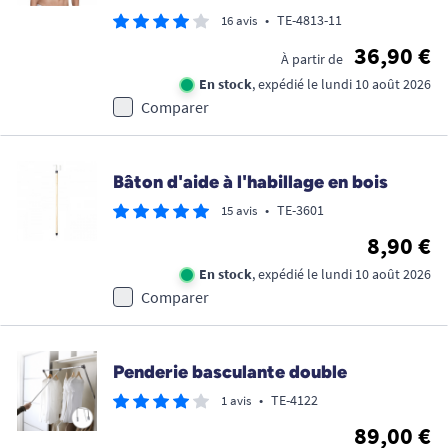
•
TE-4813-11
16 avis
36,90 €
À partir de
En stock
, expédié le lundi 10 août 2026
Comparer
Bâton d'aide à l'habillage en bois
•
TE-3601
15 avis
8,90 €
En stock
, expédié le lundi 10 août 2026
Comparer
Penderie basculante double
•
TE-4122
1 avis
89,00 €