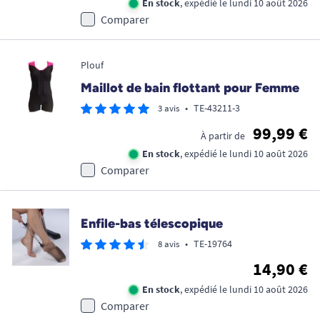
En stock
, expédié le lundi 10 août 2026
Comparer
Plouf
Maillot de bain flottant pour Femme
•
TE-43211-3
3 avis
99,99 €
À partir de
En stock
, expédié le lundi 10 août 2026
Comparer
Enfile-bas télescopique
•
TE-19764
8 avis
14,90 €
En stock
, expédié le lundi 10 août 2026
Comparer