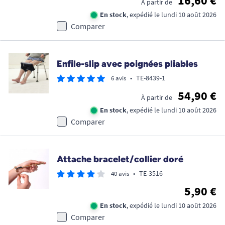
16,60 €
À partir de
En stock
, expédié le lundi 10 août 2026
Comparer
Enfile-slip avec poignées pliables
•
TE-8439-1
6 avis
54,90 €
À partir de
En stock
, expédié le lundi 10 août 2026
Comparer
Attache bracelet/collier doré
•
TE-3516
40 avis
5,90 €
En stock
, expédié le lundi 10 août 2026
Comparer