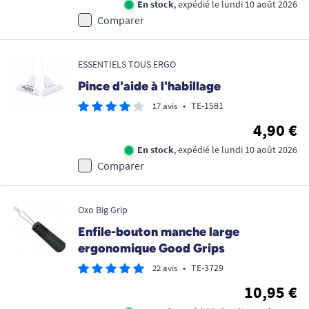
En stock
, expédié le lundi 10 août 2026
Comparer
ESSENTIELS TOUS ERGO
Pince d'aide à l'habillage
•
TE-1581
17 avis
4,90 €
En stock
, expédié le lundi 10 août 2026
Comparer
Oxo Big Grip
Enfile-bouton manche large
ergonomique Good Grips
•
TE-3729
22 avis
10,95 €