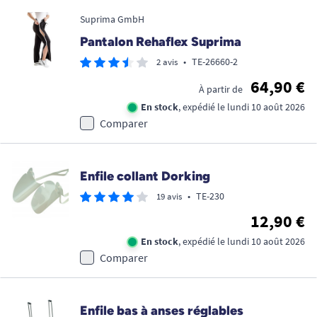
Suprima GmbH
Pantalon Rehaflex Suprima
•
TE-26660-2
2 avis
64,90 €
À partir de
En stock
, expédié le lundi 10 août 2026
Comparer
Enfile collant Dorking
•
TE-230
19 avis
12,90 €
En stock
, expédié le lundi 10 août 2026
Comparer
Enfile bas à anses réglables