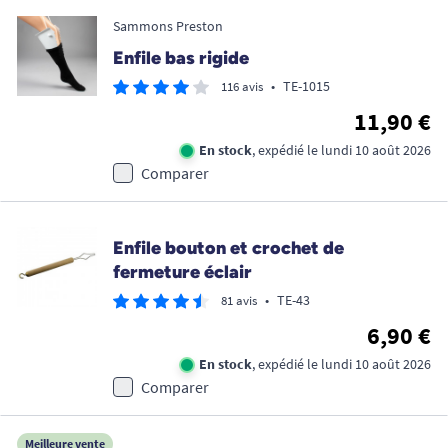
Sammons Preston
Enfile bas rigide
•
TE-1015
116 avis
11,90 €
En stock
, expédié le lundi 10 août 2026
Comparer
Enfile bouton et crochet de
fermeture éclair
•
TE-43
81 avis
6,90 €
En stock
, expédié le lundi 10 août 2026
Comparer
Meilleure vente