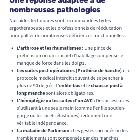
Une réponse adaptée à de
nombreuses pathologies
Nos aides techniques sont recommandées by les
ergothérapeutes et les professionnels de rééducation
pour pallier de nombreuses déficiences fonctionnelles :
L'arthrose et les rhumatismes :
Une pince de
préhension ou un crochet d'habillage compense le
manque de force dans les doigts.
Les suites post-opératoires (Prothèse de hanche) :
Le
protocole médical interdit souvent de se pencher à
plus de 90 degrés. L'
enfile-bas
et le
chausse-pied à
long manche
sont alors obligatoires.
L'hémiplégie ou les suites d'un AVC :
Des accessoires
s'utilisant à une seule main (comme l'enfile soutien-
gorge ou les lacets élastiques) redonnent une
véritable indépendance.
La maladie de Parkinson :
Les gestes saccadés ou les
tremblements sont compensés par des manches