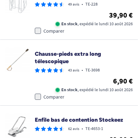
•
TE-228
49 avis
39,90 €
En stock
, expédié le lundi 10 août 2026
Comparer
Chausse-pieds extra long
télescopique
•
TE-3698
43 avis
6,90 €
En stock
, expédié le lundi 10 août 2026
Comparer
Enfile bas de contention Stockeez
•
TE-4653-1
62 avis