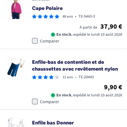
Cape Polaire
•
TE-5443-3
89 avis
37,90 €
À partir de
En stock
, expédié le lundi 10 août 2026
Comparer
Enfile-bas de contention et de
chaussettes avec revêtement nylon
•
TE-20443
11 avis
9,90 €
En stock
, expédié le lundi 10 août 2026
Comparer
Enfile bas Donner