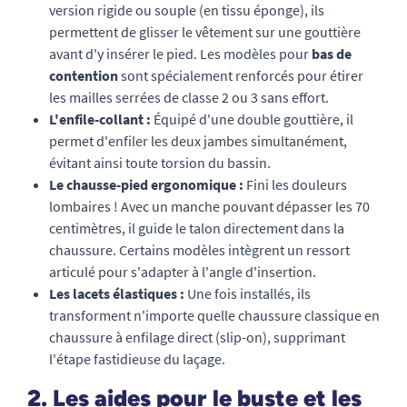
version rigide ou souple (en tissu éponge), ils
permettent de glisser le vêtement sur une gouttière
avant d'y insérer le pied. Les modèles pour
bas de
contention
sont spécialement renforcés pour étirer
les mailles serrées de classe 2 ou 3 sans effort.
L'enfile-collant :
Équipé d'une double gouttière, il
permet d'enfiler les deux jambes simultanément,
évitant ainsi toute torsion du bassin.
Le chausse-pied ergonomique :
Fini les douleurs
lombaires ! Avec un manche pouvant dépasser les 70
centimètres, il guide le talon directement dans la
chaussure. Certains modèles intègrent un ressort
articulé pour s'adapter à l'angle d'insertion.
Les lacets élastiques :
Une fois installés, ils
transforment n'importe quelle chaussure classique en
chaussure à enfilage direct (slip-on), supprimant
l'étape fastidieuse du laçage.
2. Les aides pour le buste et les