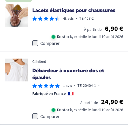
Lacets élastiques pour chaussures
•
TE-457-2
48 avis
6,90 €
À partir de
En stock
, expédié le lundi 10 août 2026
Comparer
Clinibed
Débardeur à ouverture dos et
épaules
•
TE-20404-1
•
1 avis
Fabriqué en France
24,90 €
À partir de
En stock
, expédié le lundi 10 août 2026
Comparer