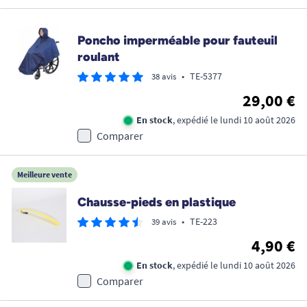
Poncho imperméable pour fauteuil
roulant
•
TE-5377
38 avis
29,00 €
En stock
, expédié le lundi 10 août 2026
Comparer
Meilleure vente
Chausse-pieds en plastique
•
TE-223
39 avis
4,90 €
En stock
, expédié le lundi 10 août 2026
Comparer