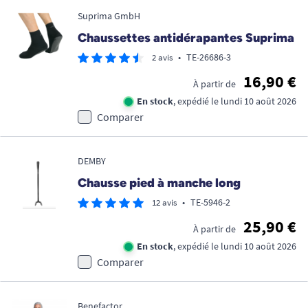
Suprima GmbH
Chaussettes antidérapantes Suprima
•
TE-26686-3
2 avis
16,90 €
À partir de
En stock
, expédié le lundi 10 août 2026
Comparer
DEMBY
Chausse pied à manche long
•
TE-5946-2
12 avis
25,90 €
À partir de
En stock
, expédié le lundi 10 août 2026
Comparer
Benefactor