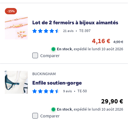
-15%
Lot de 2 fermoirs à bijoux aimantés
•
TE-397
21 avis
4,16 €
4,90 €
En stock
, expédié le lundi 10 août 2026
Comparer
BUCKINGHAM
Enfile soutien-gorge
•
TE-50
9 avis
29,90 €
En stock
, expédié le lundi 10 août 2026
Comparer