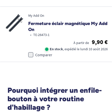
My Add On
Fermeture éclair magnétique My Add
On
•
TE-26473-1
9,90 €
À partir de
En stock
, expédié le lundi 10 août 2026
Comparer
Pourquoi intégrer un enfile-
bouton à votre routine
d'habillage ?