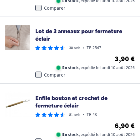
En stock
, expédié le lundi 10 août 2026
Comparer
Lot de 3 anneaux pour fermeture
éclair
•
TE-2547
30 avis
3,90 €
En stock
, expédié le lundi 10 août 2026
Comparer
Enfile bouton et crochet de
fermeture éclair
•
TE-43
81 avis
6,90 €
En stock
, expédié le lundi 10 août 2026