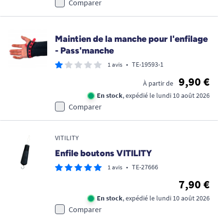
Comparer
Maintien de la manche pour l'enfilage
- Pass'manche
•
TE-19593-1
1 avis
9,90 €
À partir de
En stock
, expédié le lundi 10 août 2026
Comparer
VITILITY
Enfile boutons VITILITY
•
TE-27666
1 avis
7,90 €
En stock
, expédié le lundi 10 août 2026
Comparer