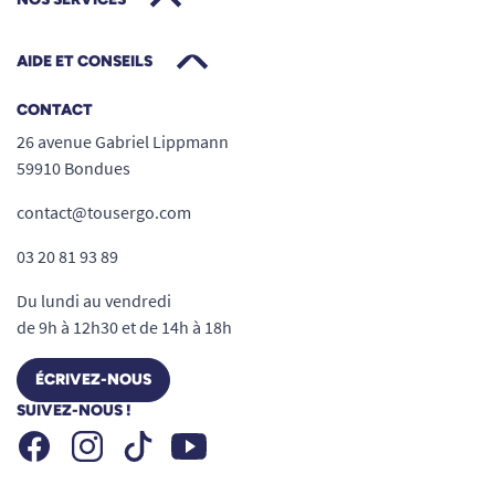
AIDE ET CONSEILS
CONTACT
26 avenue Gabriel Lippmann
59910 Bondues
contact@tousergo.com
03 20 81 93 89
Du lundi au vendredi
de 9h à 12h30 et de 14h à 18h
ÉCRIVEZ-NOUS
SUIVEZ-NOUS !
Facebook
Instagram
Youtube
Tiktok