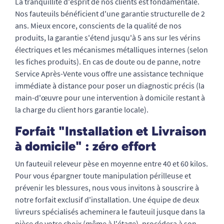
La tranquillité d'esprit de nos clients est fondamentale.
Nos fauteuils bénéficient d'une garantie structurelle de 2
ans. Mieux encore, conscients de la qualité de nos
produits, la garantie s'étend jusqu'à 5 ans sur les vérins
électriques et les mécanismes métalliques internes (selon
les fiches produits). En cas de doute ou de panne, notre
Service Après-Vente vous offre une assistance technique
immédiate à distance pour poser un diagnostic précis (la
main-d'œuvre pour une intervention à domicile restant à
la charge du client hors garantie locale).
Forfait "Installation et Livraison
à domicile" : zéro effort
Un fauteuil releveur pèse en moyenne entre 40 et 60 kilos.
Pour vous épargner toute manipulation périlleuse et
prévenir les blessures, nous vous invitons à souscrire à
notre forfait exclusif d'installation. Une équipe de deux
livreurs spécialisés acheminera le fauteuil jusque dans la
pièce de votre choix (même à l'étage), procédera à son