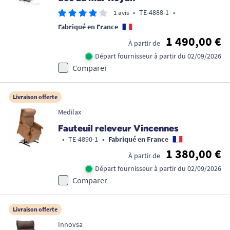
•
TE-4888-1
•
1 avis
Fabriqué en France
1 490,00 €
À partir de
Départ fournisseur à partir du 02/09/2026
Comparer
Livraison offerte
Medilax
Fauteuil releveur Vincennes
•
TE-4890-1
•
Fabriqué en France
1 380,00 €
À partir de
Départ fournisseur à partir du 02/09/2026
Comparer
Livraison offerte
Innovsa