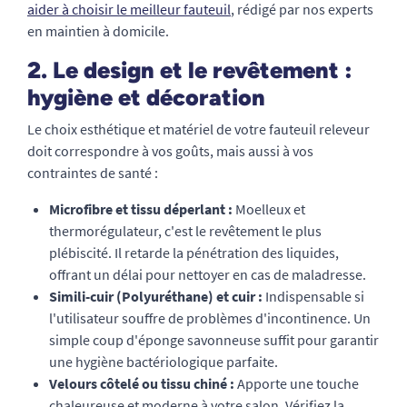
aider à choisir le meilleur fauteuil
, rédigé par nos experts
en maintien à domicile.
2. Le design et le revêtement :
hygiène et décoration
Le choix esthétique et matériel de votre fauteuil releveur
doit correspondre à vos goûts, mais aussi à vos
contraintes de santé :
Microfibre et tissu déperlant :
Moelleux et
thermorégulateur, c'est le revêtement le plus
plébiscité. Il retarde la pénétration des liquides,
offrant un délai pour nettoyer en cas de maladresse.
Simili-cuir (Polyuréthane) et cuir :
Indispensable si
l'utilisateur souffre de problèmes d'incontinence. Un
simple coup d'éponge savonneuse suffit pour garantir
une hygiène bactériologique parfaite.
Velours côtelé ou tissu chiné :
Apporte une touche
chaleureuse et moderne à votre salon. Vérifiez la