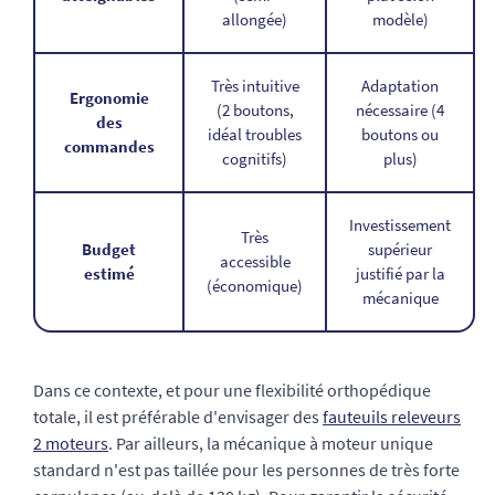
allongée)
modèle)
Très intuitive
Adaptation
Ergonomie
(2 boutons,
nécessaire (4
des
idéal troubles
boutons ou
commandes
cognitifs)
plus)
Investissement
Très
Budget
supérieur
accessible
estimé
justifié par la
(économique)
mécanique
Dans ce contexte, et pour une flexibilité orthopédique
totale, il est préférable d'envisager des
fauteuils releveurs
2 moteurs
. Par ailleurs, la mécanique à moteur unique
standard n'est pas taillée pour les personnes de très forte