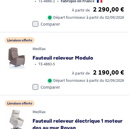
•
TE-4886-1
•
Fabriqué en France
2 290,00 €
À partir de
Départ fournisseur à partir du 02/09/2026
Comparer
Livraison offerte
Medilax
Fauteuil releveur Modulo
•
TE-4883-5
2 190,00 €
À partir de
Départ fournisseur à partir du 02/09/2026
Comparer
Livraison offerte
Medilax
Fauteuil releveur électrique 1 moteur
dos au mur Royan