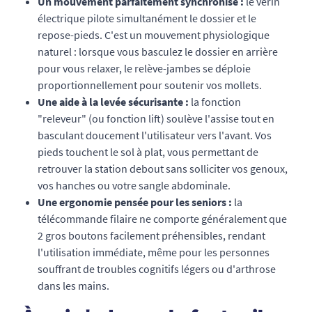
Un mouvement parfaitement synchronisé :
le vérin
électrique pilote simultanément le dossier et le
repose-pieds. C'est un mouvement physiologique
naturel : lorsque vous basculez le dossier en arrière
pour vous relaxer, le relève-jambes se déploie
proportionnellement pour soutenir vos mollets.
Une aide à la levée sécurisante :
la fonction
"releveur" (ou fonction lift) soulève l'assise tout en
basculant doucement l'utilisateur vers l'avant. Vos
pieds touchent le sol à plat, vous permettant de
retrouver la station debout sans solliciter vos genoux,
vos hanches ou votre sangle abdominale.
Une ergonomie pensée pour les seniors :
la
télécommande filaire ne comporte généralement que
2 gros boutons facilement préhensibles, rendant
l'utilisation immédiate, même pour les personnes
souffrant de troubles cognitifs légers ou d'arthrose
dans les mains.