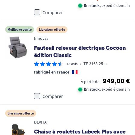
En stock
, expédié demain
Comparer
Meilleure vente
Livraison offerte
Innovsa
Fauteuil releveur électrique Cocoon
édition Classic
•
TE-3163-25
•
15 avis
Fabriqué en France
949,00 €
À partir de
En stock
, expédié demain
Comparer
Livraison offerte
DEVITA
Chaise à roulettes Lubeck Plus avec