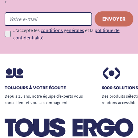
*
J'accepte les
conditions générales
et la
politique de
confidentialité
.
TOUJOURS À VOTRE ÉCOUTE
6000 SOLUTION
Depuis 15 ans, notre équipe d’experts vous
Des produits sélect
conseillent et vous accompagnent
rendons accessible 