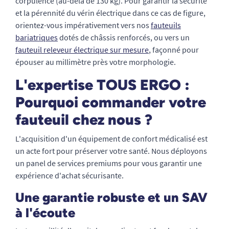
corpulence (au-delà de 130 kg). Pour garantir la sécurité
et la pérennité du vérin électrique dans ce cas de figure,
orientez-vous impérativement vers nos
fauteuils
bariatriques
dotés de châssis renforcés, ou vers un
fauteuil releveur électrique sur mesure
, façonné pour
épouser au millimètre près votre morphologie.
L'expertise TOUS ERGO :
Pourquoi commander votre
fauteuil chez nous ?
L'acquisition d'un équipement de confort médicalisé est
un acte fort pour préserver votre santé. Nous déployons
un panel de services premiums pour vous garantir une
expérience d'achat sécurisante.
Une garantie robuste et un SAV
à l'écoute