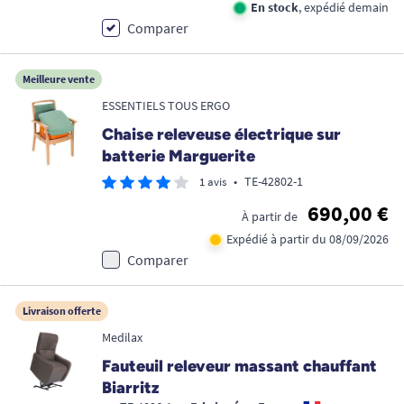
En stock
, expédié demain
Comparer
Meilleure vente
ESSENTIELS TOUS ERGO
Chaise releveuse électrique sur
batterie Marguerite
•
TE-42802-1
1 avis
690,00 €
À partir de
Expédié à partir du 08/09/2026
Comparer
Livraison offerte
Medilax
Fauteuil releveur massant chauffant
Biarritz