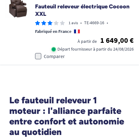
Fauteuil releveur électrique Cocoon
XXL
•
TE-4669-16
•
1 avis
Fabriqué en France
1 649,00 €
À partir de
Départ fournisseur à partir du 24/08/2026
Comparer
Le fauteuil releveur 1
moteur : l'alliance parfaite
entre confort et autonomie
au quotidien