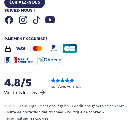
ÉCRIVEZ-NOUS
SUIVEZ-NOUS !
Facebook
Instagram
Youtube
Tiktok
PAIEMENT SÉCURISÉ !
4.8/5
sur Avis vérifiés
Voir tous les avis
© 2026 - Tous Ergo •
Mentions légales
•
Conditions générales de vente
•
Charte de protection des données
•
Politique de cookies
•
Personnaliser les cookies