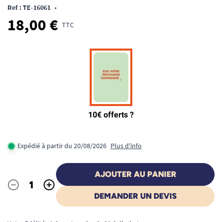
Ref : TE-16061
•
18,00 €
TTC
Expédié à partir du 20/08/2026
Plus d'info
AJOUTER AU PANIER
-
+
Quantité
DEMANDER UN DEVIS