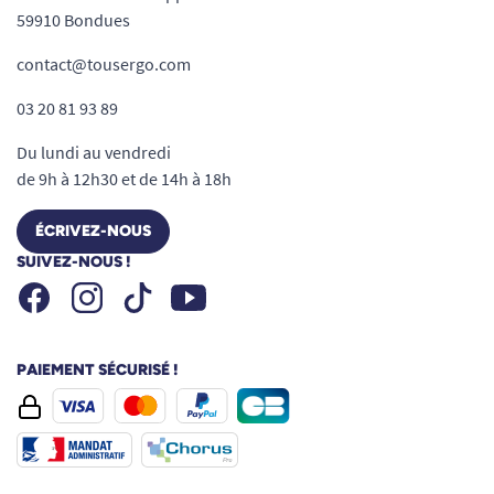
59910 Bondues
contact@tousergo.com
03 20 81 93 89
Du lundi au vendredi
de 9h à 12h30 et de 14h à 18h
ÉCRIVEZ-NOUS
SUIVEZ-NOUS !
Facebook
Instagram
Youtube
Tiktok
PAIEMENT SÉCURISÉ !