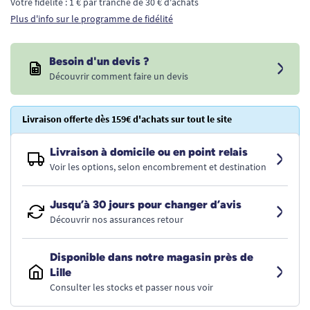
Votre fidélité : 1 € par tranche de 30 € d'achats
Plus d'info sur le programme de fidélité
Besoin d'un devis ?
Découvrir comment faire un devis
Livraison offerte dès 159€ d'achats sur tout le site
Livraison à domicile ou en point relais
Voir les options, selon encombrement et destination
Jusqu’à 30 jours pour changer d’avis
Découvrir nos assurances retour
Disponible dans notre magasin près de
Lille
Consulter les stocks et passer nous voir