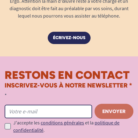
Ergo. Attention la main d'œuvre reste à votre charge et un
diagnostic doit être fait au préalable par vos soins, durant
lequel nous pourrons vous assister au téléphone.
ÉCRIVEZ-NOUS
RESTONS EN CONTACT
INSCRIVEZ-VOUS À NOTRE NEWSLETTER *
*
J'accepte les
conditions générales
et la
politique de
confidentialité
.