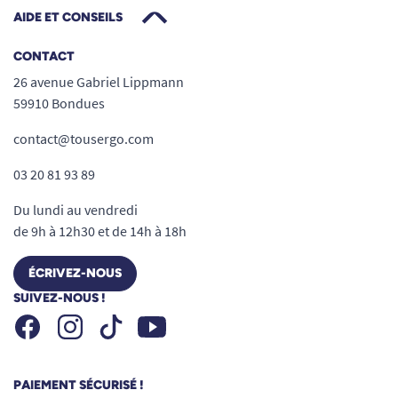
AIDE ET CONSEILS
CONTACT
26 avenue Gabriel Lippmann
59910 Bondues
contact@tousergo.com
03 20 81 93 89
Du lundi au vendredi
de 9h à 12h30 et de 14h à 18h
ÉCRIVEZ-NOUS
SUIVEZ-NOUS !
Facebook
Instagram
Youtube
Tiktok
PAIEMENT SÉCURISÉ !