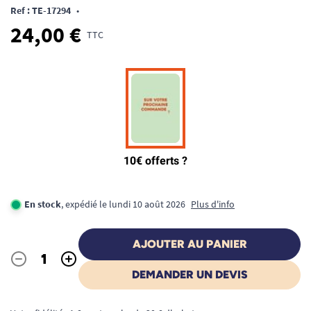
Ref : TE-17294
•
24,00 €
TTC
En stock
, expédié le lundi 10 août 2026
Plus d'info
AJOUTER AU PANIER
-
+
Quantité
DEMANDER UN DEVIS