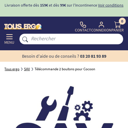
Livraison offerte dès
159€
et dès
99€
sur l'incontinence
Voir conditions
0
CONTACT
CONNEXION
PANIER
MENU
Besoin d'aide ou de conseils ?
03 20 81 93 89
Tous ergo
SAV
Télécommande 2 boutons pour Cocoon