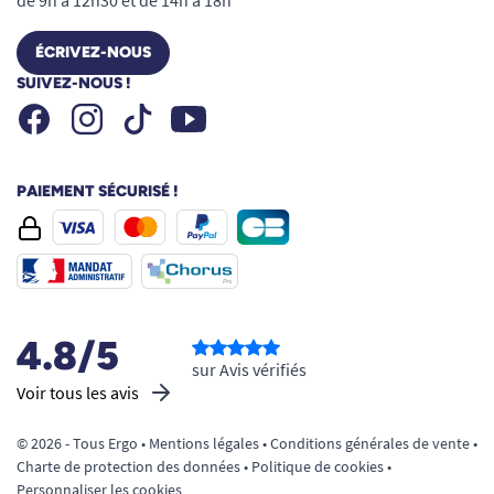
de 9h à 12h30 et de 14h à 18h
ÉCRIVEZ-NOUS
SUIVEZ-NOUS !
Facebook
Instagram
Youtube
Tiktok
PAIEMENT SÉCURISÉ !
4.8/5
sur Avis vérifiés
Voir tous les avis
© 2026 - Tous Ergo •
Mentions légales
•
Conditions générales de vente
•
Charte de protection des données
•
Politique de cookies
•
Personnaliser les cookies