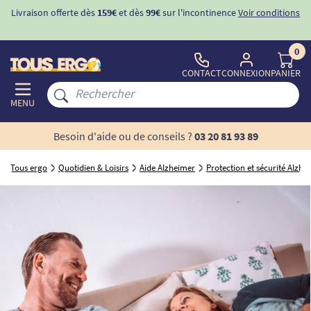
Livraison offerte dès
159€
et dès
99€
sur l'incontinence
Voir conditions
0
CONTACT
CONNEXION
PANIER
MENU
Besoin d'aide ou de conseils ?
03 20 81 93 89
Tous ergo
Quotidien & Loisirs
Aide Alzheimer
Protection et sécurité Alzhe