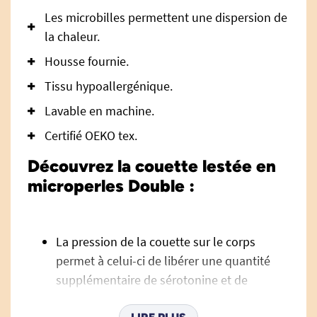
Les microbilles permettent une dispersion de
la chaleur.
Housse fournie.
Tissu hypoallergénique.
Lavable en machine.
Certifié OEKO tex.
Découvrez la couette lestée en
microperles Double :
La pression de la couette sur le corps
permet à celui-ci de libérer une quantité
supplémentaire de sérotonine et de
mélatonine et permet de relaxer