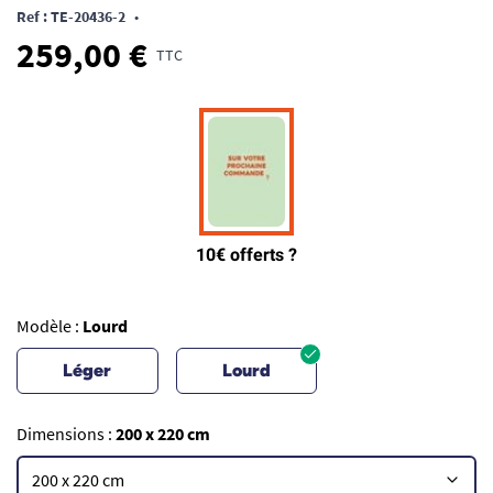
Ref : TE-20436-2
•
259,00 €
TTC
Modèle :
Lourd
Léger
Lourd
Dimensions :
200 x 220 cm