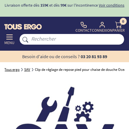
Livraison offerte dès
159€
et dès
99€
sur l'incontinence
Voir conditions
0
CONTACT
CONNEXION
PANIER
MENU
Besoin d'aide ou de conseils ?
03 20 81 93 89
Tous ergo
SAV
Clip de réglage de repose pied pour chaise de douche Ocean