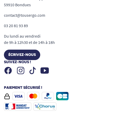
59910 Bondues
contact@tousergo.com
03 20 81 93 89
Du lundi au vendredi
de 9h à 12h30 et de 14h à 18h
ÉCRIVEZ-NOUS
SUIVEZ-NOUS !
Facebook
Instagram
Youtube
Tiktok
PAIEMENT SÉCURISÉ !