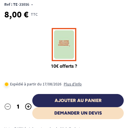
Ref : TE-21016
•
8,00 €
TTC
Expédié à partir du 17/08/2026
Plus d'info
AJOUTER AU PANIER
-
+
Quantité
DEMANDER UN DEVIS