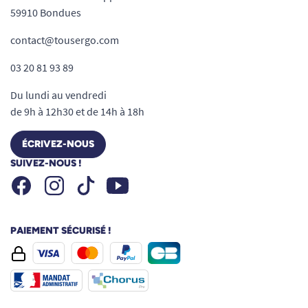
59910 Bondues
contact@tousergo.com
03 20 81 93 89
Du lundi au vendredi
de 9h à 12h30 et de 14h à 18h
ÉCRIVEZ-NOUS
SUIVEZ-NOUS !
Facebook
Instagram
Youtube
Tiktok
PAIEMENT SÉCURISÉ !