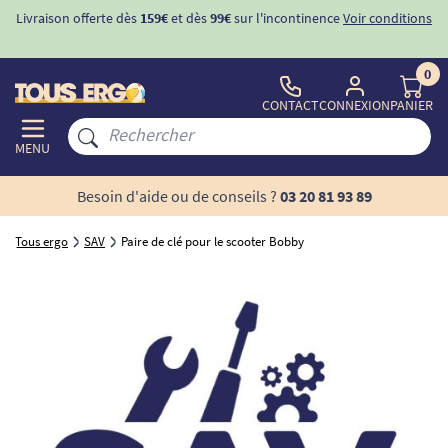
Livraison offerte dès
159€
et dès
99€
sur l'incontinence
Voir conditions
0
CONTACT
CONNEXION
PANIER
MENU
Besoin d'aide ou de conseils ?
03 20 81 93 89
Tous ergo
SAV
Paire de clé pour le scooter Bobby