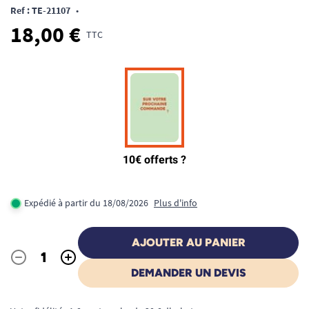
Ref : TE-21107
•
18,00 €
TTC
Expédié à partir du 18/08/2026
Plus d'info
AJOUTER AU PANIER
-
+
Quantité
DEMANDER UN DEVIS