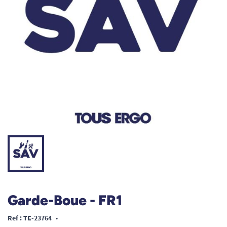
Garde-Boue - FR1
Ref : TE-23764
•