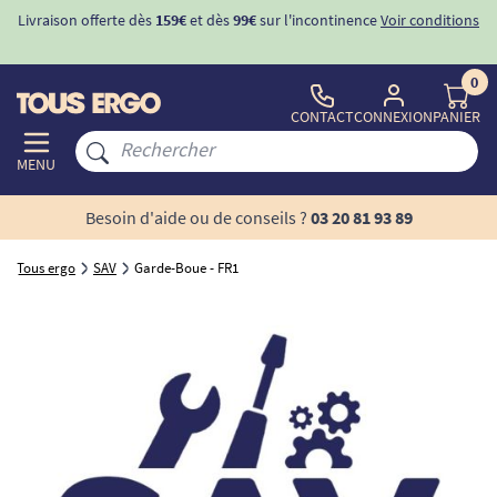
Livraison offerte dès
159€
et dès
99€
sur l'incontinence
Voir conditions
0
CONTACT
CONNEXION
PANIER
MENU
Besoin d'aide ou de conseils ?
03 20 81 93 89
Tous ergo
SAV
Garde-Boue - FR1