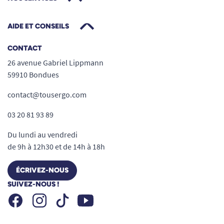
AIDE ET CONSEILS
CONTACT
26 avenue Gabriel Lippmann
59910 Bondues
contact@tousergo.com
03 20 81 93 89
Du lundi au vendredi
de 9h à 12h30 et de 14h à 18h
ÉCRIVEZ-NOUS
SUIVEZ-NOUS !
Facebook
Instagram
Youtube
Tiktok