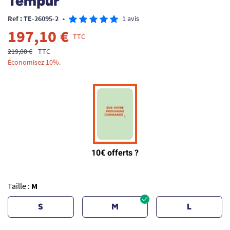
Tempur
Ref : TE-26095-2
•
1 avis
197,10 €
TTC
219,00 €
TTC
Économisez 10%.
Taille :
M
S
M
L