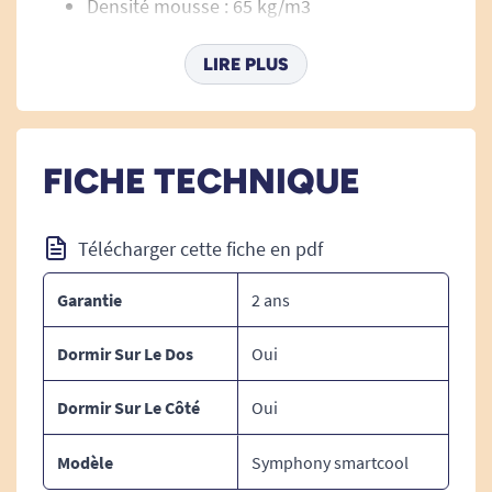
Densité mousse : 65 kg/m3
LIRE PLUS
FICHE TECHNIQUE
Télécharger cette fiche en pdf
Garantie
2 ans
Dormir Sur Le Dos
Oui
Dormir Sur Le Côté
Oui
Modèle
Symphony smartcool