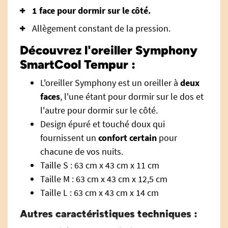
1 face pour dormir sur le côté.
Allègement constant de la pression.
Découvrez l'oreiller Symphony
SmartCool Tempur :
L'oreiller Symphony est un oreiller à
deux
faces
, l'une étant pour dormir sur le dos et
l'autre pour dormir sur le côté.
Design épuré et touché doux qui
fournissent un
confort certain
pour
chacune de vos nuits.
Taille S : 63 cm x 43 cm x 11 cm
Taille M : 63 cm x 43 cm x 12,5 cm
Taille L : 63 cm x 43 cm x 14 cm
Autres caractéristiques techniques :