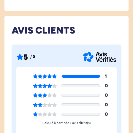
AVIS CLIENTS
5
/ 5
1
0
0
0
0
Calculé à partir de 1 avis client(s)