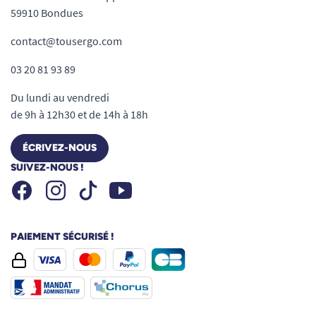
59910 Bondues
contact@tousergo.com
03 20 81 93 89
Du lundi au vendredi
de 9h à 12h30 et de 14h à 18h
ÉCRIVEZ-NOUS
SUIVEZ-NOUS !
Facebook
Instagram
Youtube
Tiktok
PAIEMENT SÉCURISÉ !