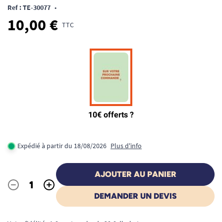
Ref : TE-30077
•
10,00 €
TTC
Expédié à partir du 18/08/2026
Plus d'info
AJOUTER AU PANIER
-
+
Quantité
DEMANDER UN DEVIS