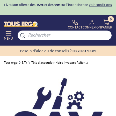
Livraison offerte dès
159€
et dès
99€
sur l'incontinence
Voir conditions
0
CONTACT
CONNEXION
PANIER
MENU
Besoin d'aide ou de conseils ?
03 20 81 93 89
Tous ergo
SAV
Tôle d'accoudoir Noire Invacare Action 3