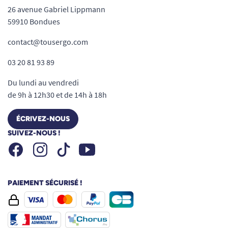
26 avenue Gabriel Lippmann
59910 Bondues
contact@tousergo.com
03 20 81 93 89
Du lundi au vendredi
de 9h à 12h30 et de 14h à 18h
ÉCRIVEZ-NOUS
SUIVEZ-NOUS !
Facebook
Instagram
Youtube
Tiktok
PAIEMENT SÉCURISÉ !