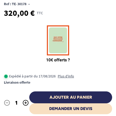
Ref : TE-30178
•
320,00 €
TTC
Expédié à partir du 17/08/2026
Plus d'info
Livraison offerte
AJOUTER AU PANIER
-
+
Quantité
DEMANDER UN DEVIS