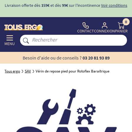
Livraison offerte dès
159€
et dès
99€
sur l'incontinence
Voir conditions
0
CONTACT
CONNEXION
PANIER
MENU
Besoin d'aide ou de conseils ?
03 20 81 93 89
Tous ergo
SAV
Vérin de repose pied pour Rotoflex Baraitrique