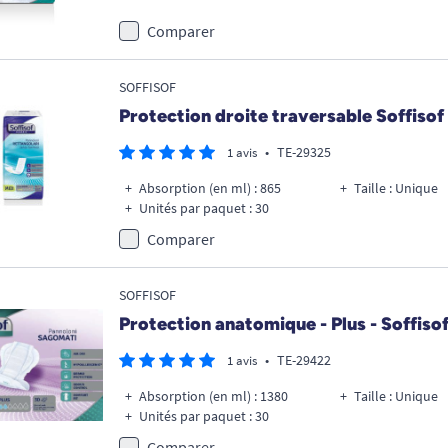
Comparer
SOFFISOF
Protection droite traversable Soffisof
•
TE-29325
1 avis
Absorption (en ml) : 865
Taille : Unique
Unités par paquet : 30
Comparer
SOFFISOF
Protection anatomique - Plus - Soffiso
•
TE-29422
1 avis
Absorption (en ml) : 1380
Taille : Unique
Unités par paquet : 30
Comparer