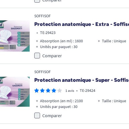
SOFFISOF
Protection anatomique - Extra - Soffis
•
TE-29423
Absorption (en ml) : 1600
Taille : Unique
Unités par paquet : 30
Comparer
SOFFISOF
Protection anatomique - Super - Soffis
•
TE-29424
1 avis
Absorption (en ml) : 2100
Taille : Unique
Unités par paquet : 30
Comparer