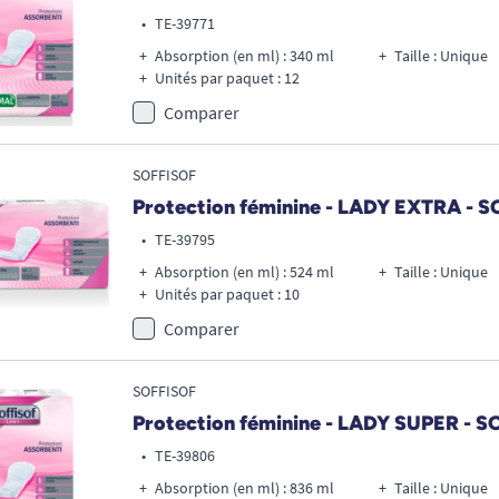
•
TE-39771
Absorption (en ml) : 340 ml
Taille : Unique
Unités par paquet : 12
Comparer
SOFFISOF
Protection féminine - LADY EXTRA - 
•
TE-39795
Absorption (en ml) : 524 ml
Taille : Unique
Unités par paquet : 10
Comparer
SOFFISOF
Protection féminine - LADY SUPER - S
•
TE-39806
Absorption (en ml) : 836 ml
Taille : Unique