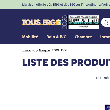
Livraison offerte dès
159€
et dès
99€
sur l'incontinence
Voir 
Mobilité
Bain & WC
Chambre
Inco
Tous ergo
Marques
SOFFISOF
LISTE DES PRODU
18 Produ