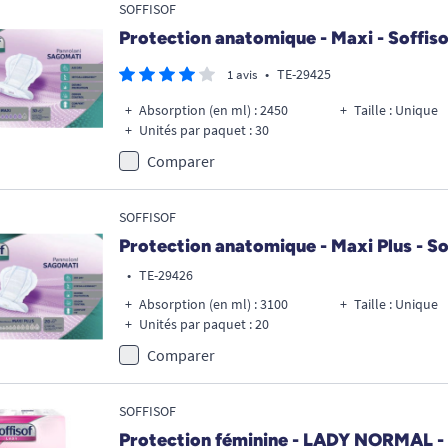
SOFFISOF
Protection anatomique - Maxi - Soffiso
•
TE-29425
1 avis
Absorption (en ml) : 2450
Taille : Unique
Unités par paquet : 30
Comparer
SOFFISOF
Protection anatomique - Maxi Plus - So
•
TE-29426
Absorption (en ml) : 3100
Taille : Unique
Unités par paquet : 20
Comparer
SOFFISOF
Protection féminine - LADY NORMAL -