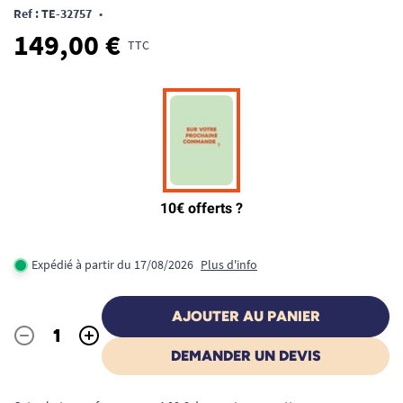
Ref : TE-32757
•
149,00 €
TTC
Expédié à partir du 17/08/2026
Plus d'info
AJOUTER AU PANIER
-
+
Quantité
DEMANDER UN DEVIS