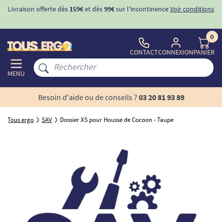
Livraison offerte dès
159€
et dès
99€
sur l'incontinence
Voir conditions
0
CONTACT
CONNEXION
PANIER
MENU
Besoin d'aide ou de conseils ?
03 20 81 93 89
Tous ergo
SAV
Dossier XS pour Housse de Cocoon - Taupe