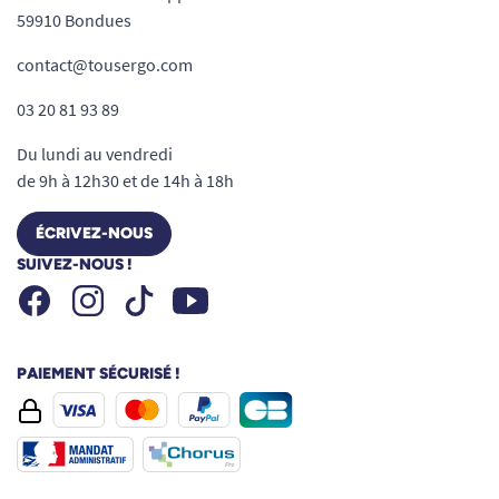
59910 Bondues
contact@tousergo.com
03 20 81 93 89
Du lundi au vendredi
de 9h à 12h30 et de 14h à 18h
ÉCRIVEZ-NOUS
SUIVEZ-NOUS !
Facebook
Instagram
Youtube
Tiktok
PAIEMENT SÉCURISÉ !