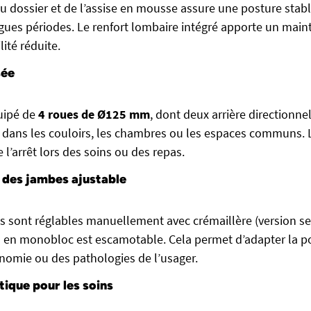
 dossier et de l’assise en mousse assure une posture stable
ngues périodes. Le renfort lombaire intégré apporte un main
ité réduite.
sée
quipé de
4 roues de Ø125 mm
, dont deux arrière directionnel
dans les couloirs, les chambres ou les espaces communs. L
e l’arrêt lors des soins ou des repas.
 des jambes ajustable
 sont réglables manuellement avec crémaillère (version se
s en monobloc est escamotable. Cela permet d’adapter la p
onomie ou des pathologies de l’usager.
ique pour les soins