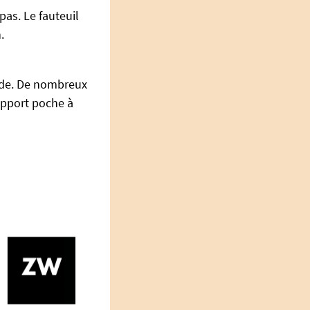
pas. Le fauteuil
.
pide. De nombreux
upport poche à