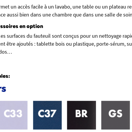
met un accès facile à un lavabo, une table ou un plateau re
lace aussi bien dans une chambre que dans une salle de soin
ssoires en option
les surfaces du fauteuil sont conçus pour un nettoyage ra
nt être ajoutés : tablette bois ou plastique, porte-sérum, s
e dos…
bles: