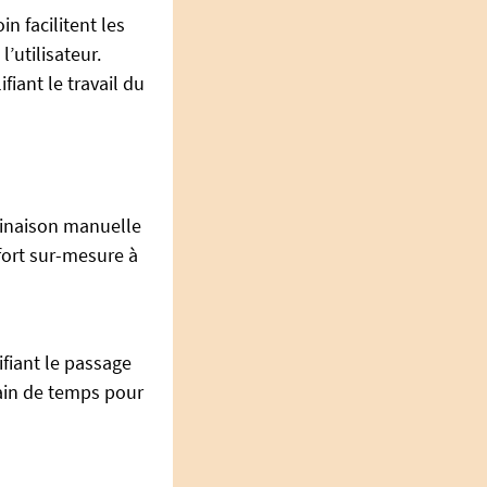
n facilitent les
’utilisateur.
fiant le travail du
clinaison manuelle
fort sur-mesure à
fiant le passage
 gain de temps pour