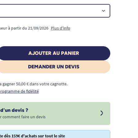
seur à partir du 21/09/2026
Plus d'info
AJOUTER AU PANIER
DEMANDER UN DEVIS
a gagner 50,00 € dans votre cagnotte.
 programme de fidélité
d'un devis ?
r comment faire un devis
te dès 159€ d'achats sur tout le site