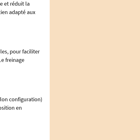
 et réduit la
tien adapté aux
les, pour faciliter
e freinage
lon configuration)
osition en