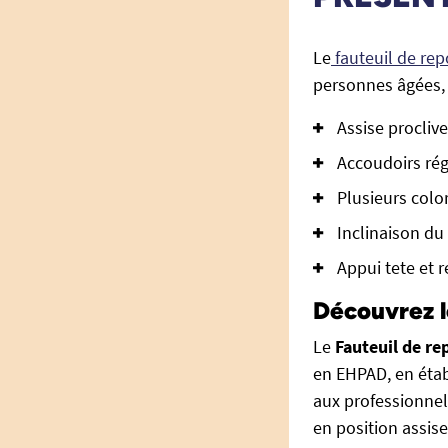
Le
fauteuil de rep
personnes âgées, 
Assise proclive
Accoudoirs rég
Plusieurs color
Inclinaison du
Appui tete et 
Découvrez l
Le
Fauteuil de r
en EHPAD, en étab
aux professionnel
en position assis