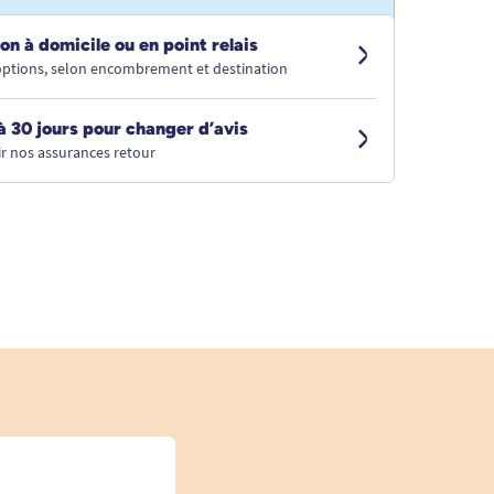
on à domicile ou en point relais
 options, selon encombrement et destination
à 30 jours pour changer d’avis
r nos assurances retour