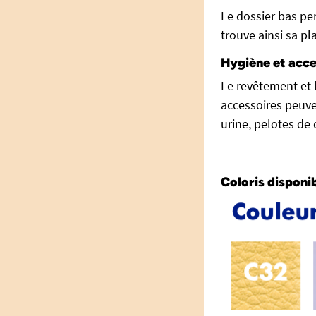
Le dossier bas per
trouve ainsi sa p
Hygiène et acce
Le revêtement et 
accessoires peuve
urine, pelotes d
Coloris disponi