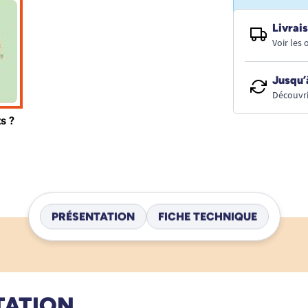
Livrais
Voir les
Jusqu’
Découvri
PRÉSENTATION
FICHE TECHNIQUE
TATION