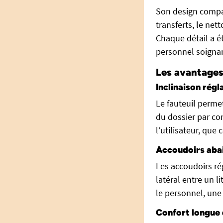
Son design compac
transferts, le net
Chaque détail a ét
personnel soigna
Les avantages
Inclinaison régl
Le fauteuil perme
du dossier par co
l’utilisateur, que
Accoudoirs abai
Les accoudoirs ré
latéral entre un l
le personnel, une
Confort longue 