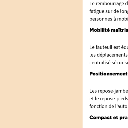
Le rembourrage du
fatigue sur de lo
personnes à mobil
Mobilité maîtri
Le fauteuil est é
les déplacements 
centralisé sécuris
Positionnement
Les repose-jambes
et le repose-pied
fonction de l’aut
Compact et prat