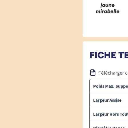
FICHE T
Télécharger c
Poids Max. Suppo
Largeur Assise
Largeur Hors Tou
Diamètre Roues