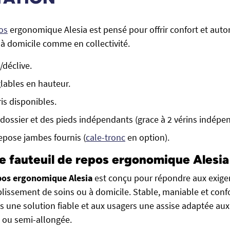
os
ergonomique Alesia est pensé pour offrir confort et aut
à domicile comme en collectivité.
/déclive.
lables en hauteur.
is disponibles.
 dossier et des pieds indépendants (grace à 2 vérins indépe
repose jambes fournis (
cale-tronc
en option).
e fauteuil de repos ergonomique Alesia
epos ergonomique Alesia
est conçu pour répondre aux exige
lissement de soins ou à domicile. Stable, maniable et confo
s une solution fiable et aux usagers une assise adaptée au
e ou semi-allongée.