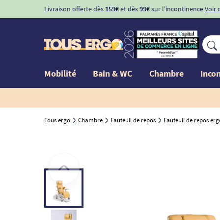
Livraison offerte dès
159€
et dès
99€
sur l'incontinence
Voir 
Mobilité
Bain & WC
Chambre
Inco
Tous ergo
Chambre
Fauteuil de repos
Fauteuil de repos er