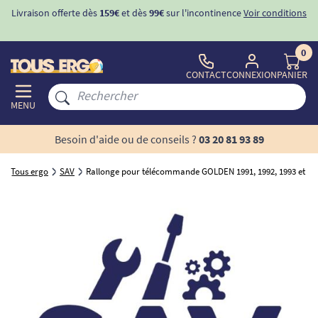
Livraison offerte dès
159€
et dès
99€
sur l'incontinence
Voir conditions
0
CONTACT
CONNEXION
PANIER
MENU
Besoin d'aide ou de conseils ?
03 20 81 93 89
Tous ergo
SAV
Rallonge pour télécommande GOLDEN 1991, 1992, 1993 et 19