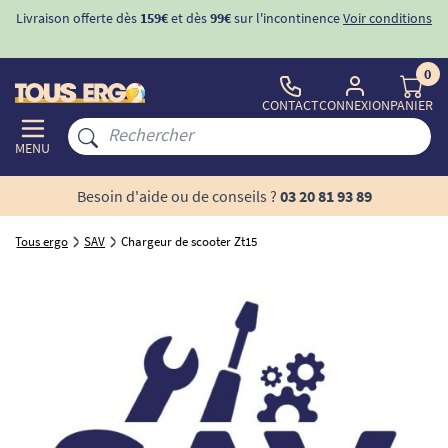
Livraison offerte dès
159€
et dès
99€
sur l'incontinence
Voir conditions
0
CONTACT
CONNEXION
PANIER
MENU
Besoin d'aide ou de conseils ?
03 20 81 93 89
Tous ergo
SAV
Chargeur de scooter Zt15