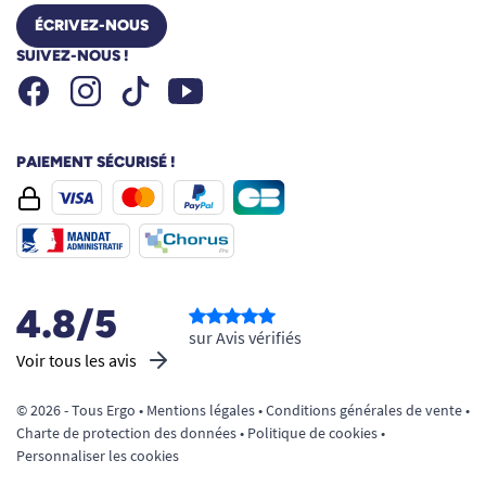
ÉCRIVEZ-NOUS
SUIVEZ-NOUS !
Facebook
Instagram
Youtube
Tiktok
PAIEMENT SÉCURISÉ !
4.8/5
sur Avis vérifiés
Voir tous les avis
© 2026 - Tous Ergo •
Mentions légales
•
Conditions générales de vente
•
Charte de protection des données
•
Politique de cookies
•
Personnaliser les cookies