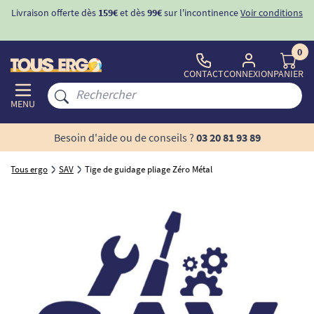
Livraison offerte dès
159€
et dès
99€
sur l'incontinence
Voir conditions
0
CONTACT
CONNEXION
PANIER
MENU
Besoin d'aide ou de conseils ?
03 20 81 93 89
Tous ergo
SAV
Tige de guidage pliage Zéro Métal