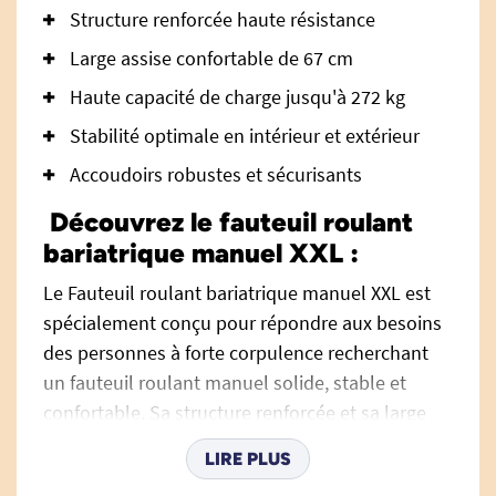
Structure renforcée haute résistance
Large assise confortable de 67 cm
Haute capacité de charge jusqu'à 272 kg
Stabilité optimale en intérieur et extérieur
Accoudoirs robustes et sécurisants
Découvrez le fauteuil roulant
bariatrique manuel XXL :
Le Fauteuil roulant bariatrique manuel XXL est
spécialement conçu pour répondre aux besoins
des personnes à forte corpulence recherchant
un fauteuil roulant manuel solide, stable et
confortable. Sa structure renforcée et sa large
assise offrent une solution fiable pour les
LIRE PLUS
déplacements quotidiens, à domicile comme en