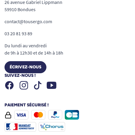
26 avenue Gabriel Lippmann
59910 Bondues
contact@tousergo.com
03 20 81 93 89
Du lundi au vendredi
de 9h à 12h30 et de 14h à 18h
ÉCRIVEZ-NOUS
SUIVEZ-NOUS !
Facebook
Instagram
Youtube
Tiktok
PAIEMENT SÉCURISÉ !