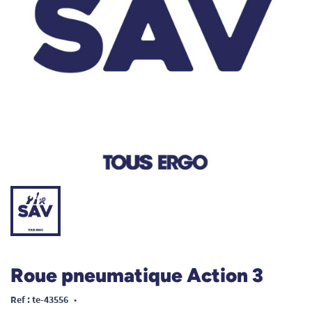
Roue pneumatique Action 3
Ref : te-43556
•