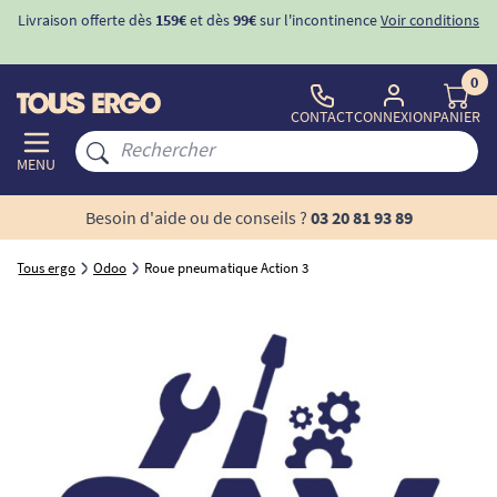
Livraison offerte dès
159€
et dès
99€
sur l'incontinence
Voir conditions
0
CONTACT
CONNEXION
PANIER
MENU
Besoin d'aide ou de conseils ?
03 20 81 93 89
Tous ergo
Odoo
Roue pneumatique Action 3