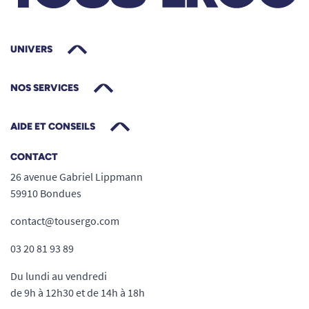
UNIVERS
NOS SERVICES
AIDE ET CONSEILS
CONTACT
26 avenue Gabriel Lippmann
59910 Bondues
contact@tousergo.com
03 20 81 93 89
Du lundi au vendredi
de 9h à 12h30 et de 14h à 18h