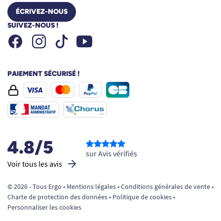
ÉCRIVEZ-NOUS
SUIVEZ-NOUS !
Facebook
Instagram
Youtube
Tiktok
PAIEMENT SÉCURISÉ !
4.8/5
sur Avis vérifiés
Voir tous les avis
© 2026 - Tous Ergo •
Mentions légales
•
Conditions générales de vente
•
Charte de protection des données
•
Politique de cookies
•
Personnaliser les cookies