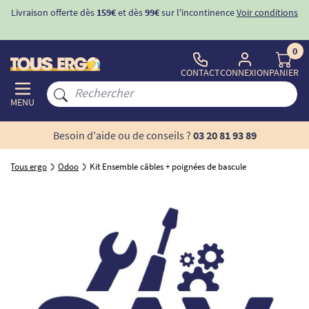
Livraison offerte dès
159€
et dès
99€
sur l'incontinence
Voir conditions
0
CONTACT
CONNEXION
PANIER
MENU
Besoin d'aide ou de conseils ?
03 20 81 93 89
Tous ergo
Odoo
Kit Ensemble câbles + poignées de bascule