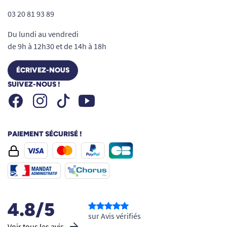
03 20 81 93 89
Du lundi au vendredi
de 9h à 12h30 et de 14h à 18h
ÉCRIVEZ-NOUS
SUIVEZ-NOUS !
Facebook
Instagram
Youtube
Tiktok
PAIEMENT SÉCURISÉ !
4.8/5
sur Avis vérifiés
Voir tous les avis