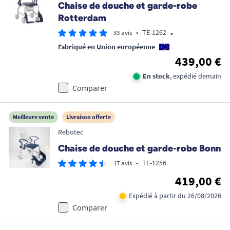
Chaise de douche et garde-robe
Rotterdam
•
•
TE-1262
33 avis
Fabriqué en Union européenne
439,00 €
En stock
, expédié demain
Comparer
Meilleure vente
Livraison offerte
Rebotec
Chaise de douche et garde-robe Bonn
•
TE-1256
17 avis
419,00 €
Expédié à partir du 26/08/2026
Comparer