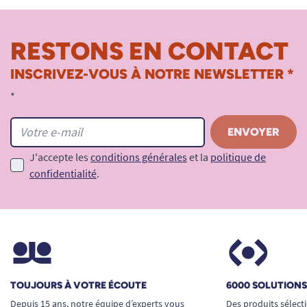
RESTONS EN CONTACT
INSCRIVEZ-VOUS À NOTRE NEWSLETTER *
*
J'accepte les
conditions générales
et la
politique de
confidentialité
.
TOUJOURS À VOTRE ÉCOUTE
6000 SOLUTION
Depuis 15 ans, notre équipe d’experts vous
Des produits sélect