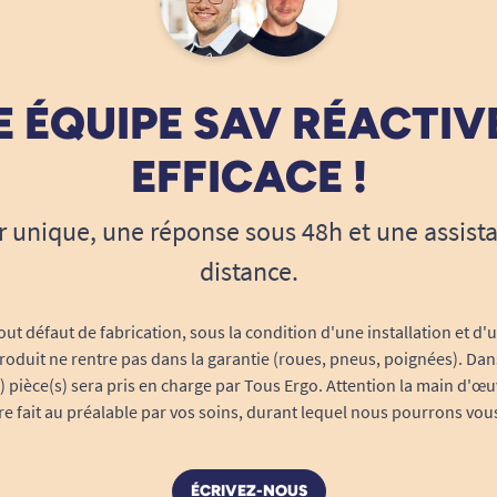
 ÉQUIPE SAV RÉACTIV
EFFICACE !
r unique, une réponse sous 48h et une assist
distance.
out défaut de fabrication, sous la condition d'une installation et d'
roduit ne rentre pas dans la garantie (roues, pneus, poignées). Dans
s) pièce(s) sera pris en charge par Tous Ergo. Attention la main d'œu
tre fait au préalable par vos soins, durant lequel nous pourrons vou
ÉCRIVEZ-NOUS