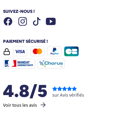
SUIVEZ-NOUS !
Facebook
Instagram
Youtube
Tiktok
PAIEMENT SÉCURISÉ !
4.8/5
sur Avis vérifiés
Voir tous les avis