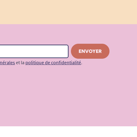
nérales
et la
politique de confidentialité
.