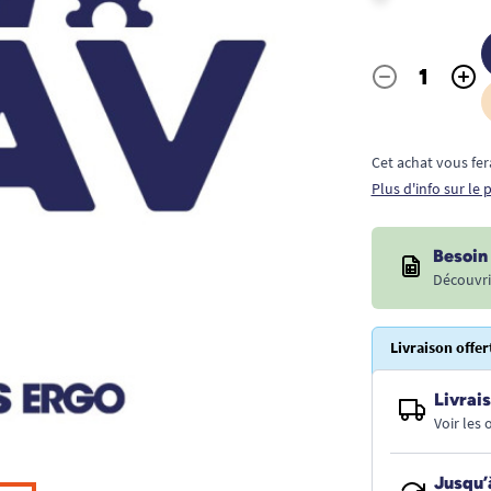
-
+
Quantité
Cet achat vous fer
Plus d'info sur le
Besoin 
Découvri
Livraison offer
Livrais
Voir les
Jusqu’