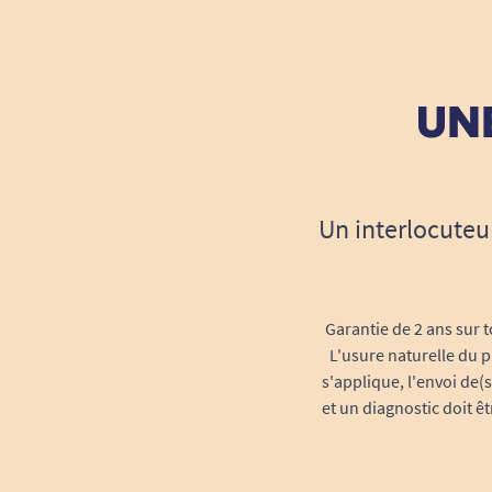
UNE
Un interlocuteu
Garantie de 2 ans sur t
L'usure naturelle du p
s'applique, l'envoi de(
et un diagnostic doit ê