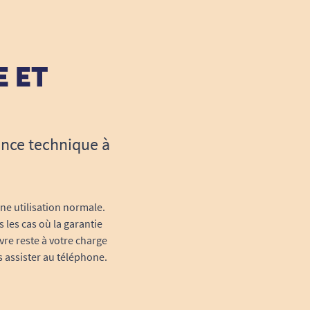
E ET
ance technique à
une utilisation normale.
 les cas où la garantie
vre reste à votre charge
s assister au téléphone.