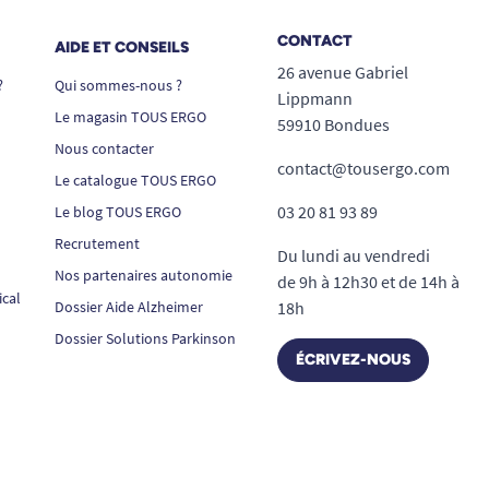
CONTACT
AIDE ET CONSEILS
26 avenue Gabriel
?
Qui sommes-nous ?
Lippmann
Le magasin TOUS ERGO
59910 Bondues
Nous contacter
contact@tousergo.com
Le catalogue TOUS ERGO
03 20 81 93 89
Le blog TOUS ERGO
Recrutement
Du lundi au vendredi
Nos partenaires autonomie
de 9h à 12h30 et de 14h à
ical
Dossier Aide Alzheimer
18h
Dossier Solutions Parkinson
ÉCRIVEZ-NOUS