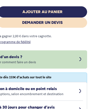
AJOUTER AU PANIER
DEMANDER UN DEVIS
a gagner 2,00 € dans votre cagnotte.
 programme de fidélité
d'un devis ?
r comment faire un devis
te dès 159€ d'achats sur tout le site
on à domicile ou en point relais
 options, selon encombrement et destination
à 30 jours pour changer d’avis