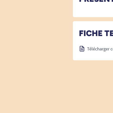
FICHE T
Télécharger c