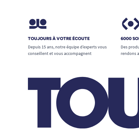
TOUJOURS À VOTRE ÉCOUTE
6000 SO
Depuis 15 ans, notre équipe d’experts vous
Des produ
conseillent et vous accompagnent
rendons a