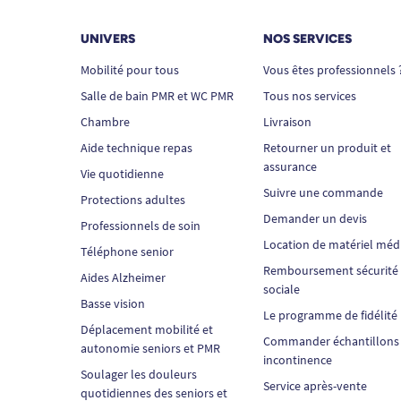
UNIVERS
NOS SERVICES
Mobilité pour tous
Vous êtes professionnels 
Salle de bain PMR et WC PMR
Tous nos services
Chambre
Livraison
Aide technique repas
Retourner un produit et
assurance
Vie quotidienne
Suivre une commande
Protections adultes
Demander un devis
Professionnels de soin
Location de matériel méd
Téléphone senior
Remboursement sécurité
Aides Alzheimer
sociale
Basse vision
Le programme de fidélité
Déplacement mobilité et
Commander échantillons
autonomie seniors et PMR
incontinence
Soulager les douleurs
Service après-vente
quotidiennes des seniors et