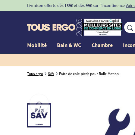
Livraison offerte dès
159€
et dès
99€
sur l'incontinence
Voir 
Mobilité
Bain & WC
Chambre
Inco
Tous ergo
SAV
Paire de cale-pieds pour Rollz Motion