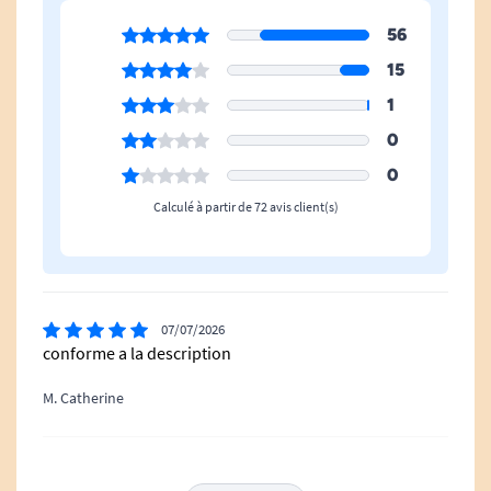
Retrouvez toutes nos aides Alzheimer.
56
15
Découvrez nos horloges Alzheimer.
1
0
0
Calculé à partir de 72 avis client(s)
07/07/2026
conforme a la description
M. Catherine
25/06/2026