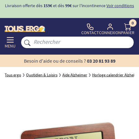
Livraison offerte dès
159€
et dès
99€
sur l'incontinence
Voir conditions
0
CONTACT
CONNEXION
PANIER
MENU
Besoin d'aide ou de conseils ?
03 20 81 93 89
Tous ergo
Quotidien & Loisirs
Aide Alzheimer
Horloge calendrier Alzheim