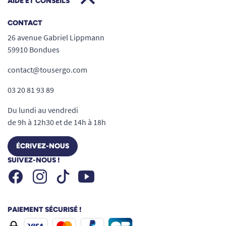
AIDE ET CONSEILS
CONTACT
26 avenue Gabriel Lippmann
59910 Bondues
contact@tousergo.com
03 20 81 93 89
Du lundi au vendredi
de 9h à 12h30 et de 14h à 18h
ÉCRIVEZ-NOUS
SUIVEZ-NOUS !
Facebook
Instagram
Youtube
Tiktok
PAIEMENT SÉCURISÉ !