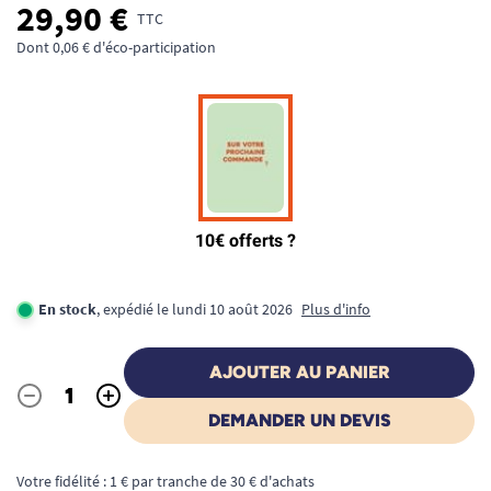
29,90 €
TTC
Dont 0,06 € d'éco-participation
En stock
, expédié le lundi 10 août 2026
Plus d'info
AJOUTER AU PANIER
-
+
Quantité
DEMANDER UN DEVIS
Votre fidélité : 1 € par tranche de 30 € d'achats