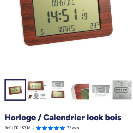
Horloge / Calendrier look bois
Ref : TE-15718
•
72 avis