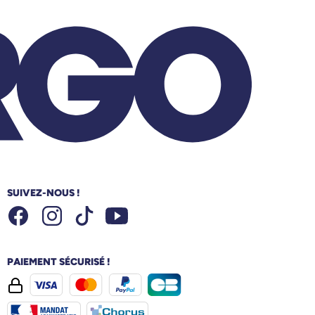
SUIVEZ-NOUS !
Facebook
Instagram
Youtube
Tiktok
PAIEMENT SÉCURISÉ !