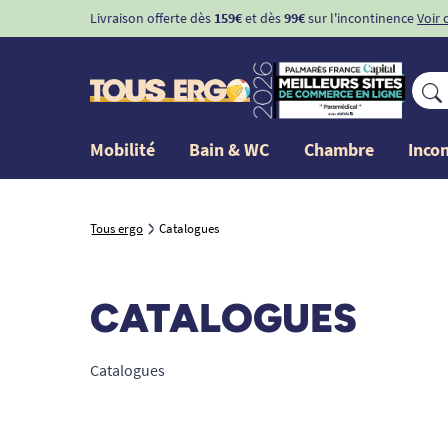
Livraison offerte dès
159€
et dès
99€
sur l'incontinence
Voir 
Mobilité
Bain & WC
Chambre
Inco
Tous ergo
Catalogues
CATALOGUES
Catalogues