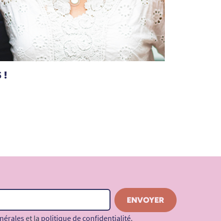
 !
nérales
et la
politique de confidentialité
.