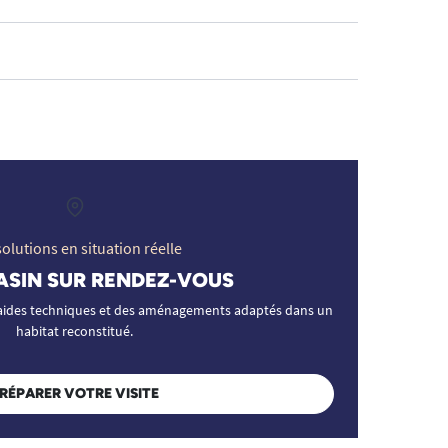
olutions en situation réelle
ASIN SUR RENDEZ-VOUS
'aides techniques et des aménagements adaptés dans un
habitat reconstitué.
RÉPARER VOTRE VISITE