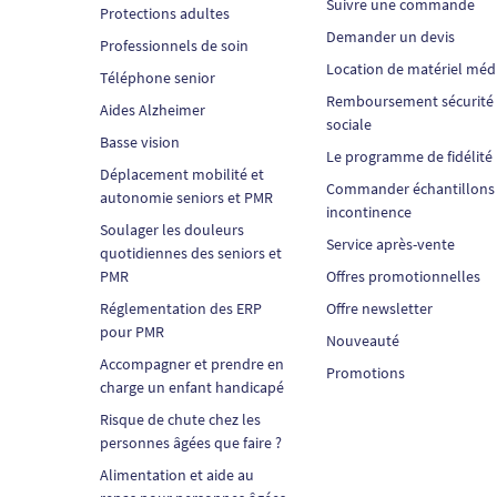
Suivre une commande
Protections adultes
Demander un devis
Professionnels de soin
Location de matériel méd
Téléphone senior
Remboursement sécurité
Aides Alzheimer
sociale
Basse vision
Le programme de fidélité
Déplacement mobilité et
Commander échantillons
autonomie seniors et PMR
incontinence
Soulager les douleurs
Service après-vente
quotidiennes des seniors et
PMR
Offres promotionnelles
Réglementation des ERP
Offre newsletter
pour PMR
Nouveauté
Accompagner et prendre en
Promotions
charge un enfant handicapé
Risque de chute chez les
personnes âgées que faire ?
Alimentation et aide au