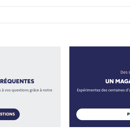
Des s
 FRÉQUENTES
UN MAG
à vos questions grâce à notre
Expérimentez des centaines d
ESTIONS
P