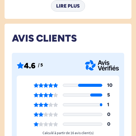
LIRE PLUS
Ajustable
Oui
AVIS CLIENTS
4.6
/ 5
10
5
1
0
0
Calculé à partir de 16 avis client(s)