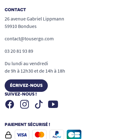
CONTACT
26 avenue Gabriel Lippmann
59910 Bondues
contact@tousergo.com
03 20 81 93 89
Du lundi au vendredi
de 9h à 12h30 et de 14h à 18h
ÉCRIVEZ-NOUS
SUIVEZ-NOUS !
Facebook
Instagram
Youtube
Tiktok
PAIEMENT SÉCURISÉ !