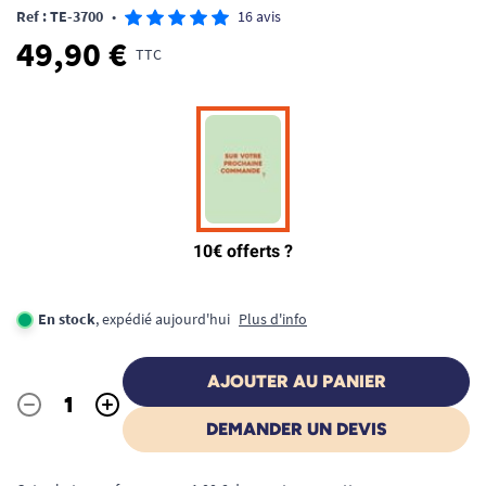
Ref : TE-3700
•
16 avis
49,90 €
TTC
En stock
, expédié aujourd'hui
Plus d'info
AJOUTER AU PANIER
-
+
Quantité
DEMANDER UN DEVIS