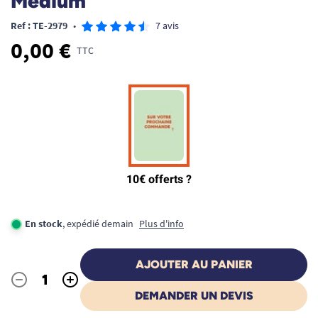
Medium
Ref : TE-2979
•
7 avis
0,00 €
TTC
En stock
, expédié demain
Plus d'info
AJOUTER AU PANIER
-
+
Quantité
DEMANDER UN DEVIS