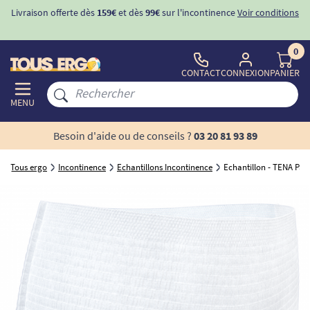
Livraison offerte dès
159€
et dès
99€
sur l'incontinence
Voir conditions
0
CONTACT
CONNEXION
PANIER
MENU
Besoin d'aide ou de conseils ?
03 20 81 93 89
Tous ergo
Incontinence
Echantillons Incontinence
Echantillon - TENA Pa