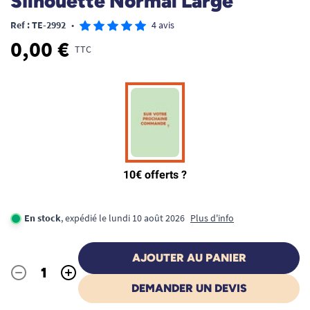
Silhouette Normal Large
Ref : TE-2992
•
4 avis
0,00 €
TTC
En stock
, expédié le lundi 10 août 2026
Plus d'info
AJOUTER AU PANIER
-
+
Quantité
DEMANDER UN DEVIS