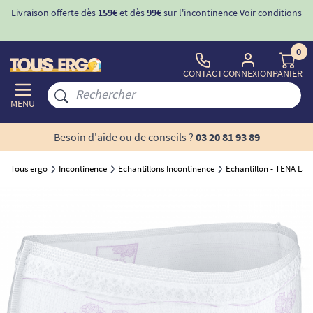
Livraison offerte dès
159€
et dès
99€
sur l'incontinence
Voir conditions
0
CONTACT
CONNEXION
PANIER
MENU
Besoin d'aide ou de conseils ?
03 20 81 93 89
Tous ergo
Incontinence
Echantillons Incontinence
Echantillon - TENA Lad