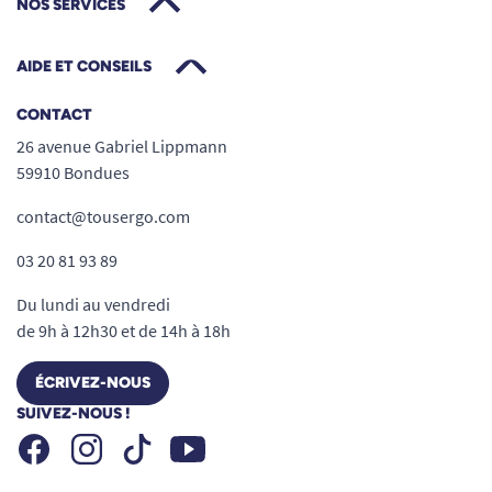
NOS SERVICES
AIDE ET CONSEILS
CONTACT
26 avenue Gabriel Lippmann
59910 Bondues
contact@tousergo.com
03 20 81 93 89
Du lundi au vendredi
de 9h à 12h30 et de 14h à 18h
ÉCRIVEZ-NOUS
SUIVEZ-NOUS !
Facebook
Instagram
Youtube
Tiktok