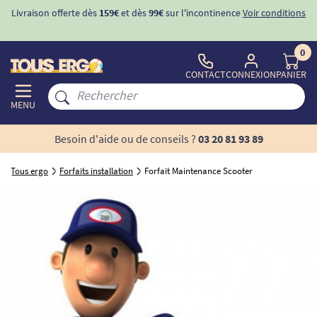
Livraison offerte dès
159€
et dès
99€
sur l'incontinence
Voir conditions
0
CONTACT
CONNEXION
PANIER
MENU
Besoin d'aide ou de conseils ?
03 20 81 93 89
Tous ergo
Forfaits installation
Forfait Maintenance Scooter