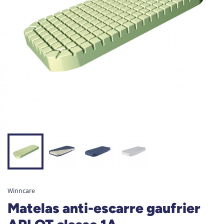
Winncare
Matelas anti-escarre gaufrier