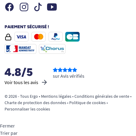
Facebook
Instagram
Youtube
Tiktok
PAIEMENT SÉCURISÉ !
4.8/5
sur Avis vérifiés
Voir tous les avis
© 2026 - Tous Ergo •
Mentions légales
•
Conditions générales de vente
•
Charte de protection des données
•
Politique de cookies
•
Personnaliser les cookies
Fermer
Trier par