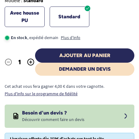
Modèle :
Standard
Avec housse
Standard
PU
En stock
, expédié demain
Plus d'info
AJOUTER AU PANIER
-
+
Quantité
DEMANDER UN DEVIS
Cet achat vous fera gagner 4,00 € dans votre cagnotte.
Plus d'info sur le programme de fidélité
Besoin d'un devis ?
Découvrir comment faire un devis
Livraison offerte dès 159€ d'achats sur tout le site