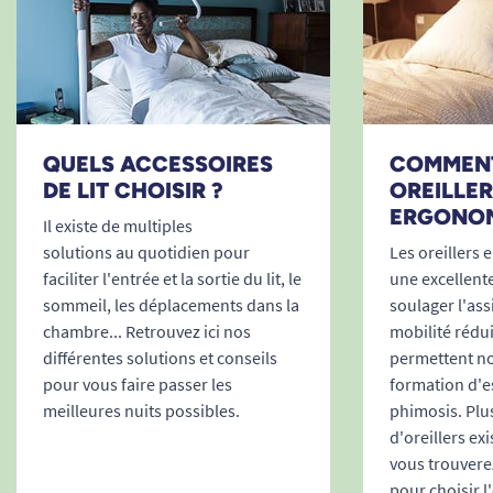
QUELS ACCESSOIRES
COMMENT
DE LIT CHOISIR ?
OREILLER
ERGONOM
Il existe de multiples
solutions au quotidien pour
Les oreillers
faciliter l'entrée et la sortie du lit, le
une excellent
sommeil, les déplacements dans la
soulager l'as
chambre... Retrouvez ici nos
mobilité réduit
différentes solutions et conseils
permettent no
pour vous faire passer les
formation d'e
meilleures nuits possibles.
phimosis. Plu
d'oreillers exi
vous trouvere
pour choisir l'