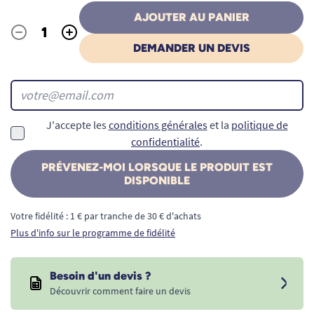
AJOUTER AU PANIER
-
+
Quantité
DEMANDER UN DEVIS
J'accepte les
conditions générales
et la
politique de
confidentialité
.
PRÉVENEZ-MOI LORSQUE LE PRODUIT EST
DISPONIBLE
Votre fidélité : 1 € par tranche de 30 € d'achats
Plus d'info sur le programme de fidélité
Besoin d'un devis ?
Découvrir comment faire un devis