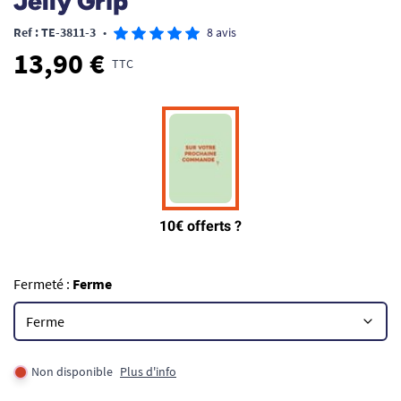
Jelly Grip
Ref : TE-3811-3
•
8 avis
13,90 €
TTC
Fermeté :
Ferme
Non disponible
Plus d'info