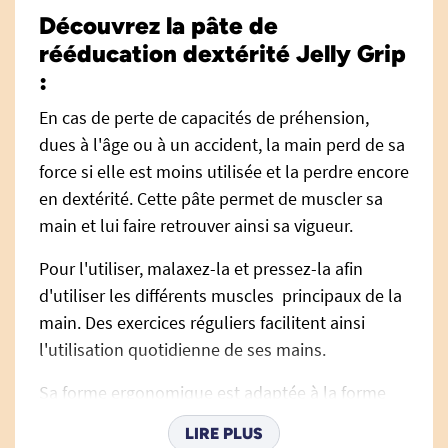
Découvrez la pâte de
rééducation dextérité Jelly Grip
:
En cas de perte de capacités de préhension,
dues à l'âge ou à un accident, la main perd de sa
force si elle est moins utilisée et la perdre encore
en dextérité. Cette pâte permet de muscler sa
main et lui faire retrouver ainsi sa vigueur.
Pour l'utiliser, malaxez-la et pressez-la afin
d'utiliser les différents muscles principaux de la
main. Des exercices réguliers facilitent ainsi
l'utilisation quotidienne de ses mains.
Sa forme ergonomique est adaptée à la forme
du poing et permet ainsi de faciliter l'exercice de
LIRE PLUS
préhension.