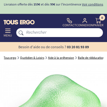
Livraison offerte dès
159€
et dès
99€
sur l'incontinence
Voir conditions
0
CONTACT
CONNEXION
PANIER
MENU
Besoin d'aide ou de conseils ?
03 20 81 93 89
Tous ergo
Quotidien & Loisirs
Aide à la préhension
Balle de rééducation