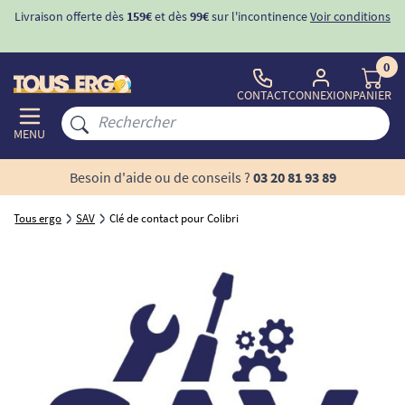
Livraison offerte dès
159€
et dès
99€
sur l'incontinence
Voir conditions
0
CONTACT
CONNEXION
PANIER
MENU
Besoin d'aide ou de conseils ?
03 20 81 93 89
Tous ergo
SAV
Clé de contact pour Colibri