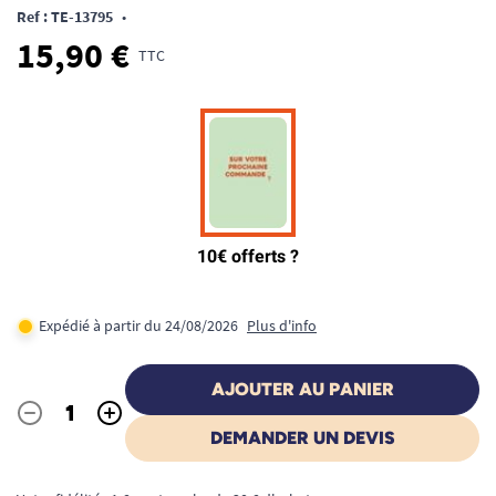
Ref : TE-13795
•
15,90 €
TTC
Expédié à partir du 24/08/2026
Plus d'info
AJOUTER AU PANIER
-
+
Quantité
DEMANDER UN DEVIS