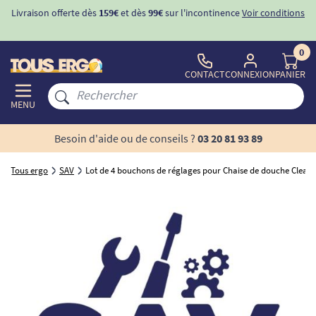
Livraison offerte dès
159€
et dès
99€
sur l'incontinence
Voir conditions
0
CONTACT
CONNEXION
PANIER
MENU
Besoin d'aide ou de conseils ?
03 20 81 93 89
Tous ergo
SAV
Lot de 4 bouchons de réglages pour Chaise de douche Clean