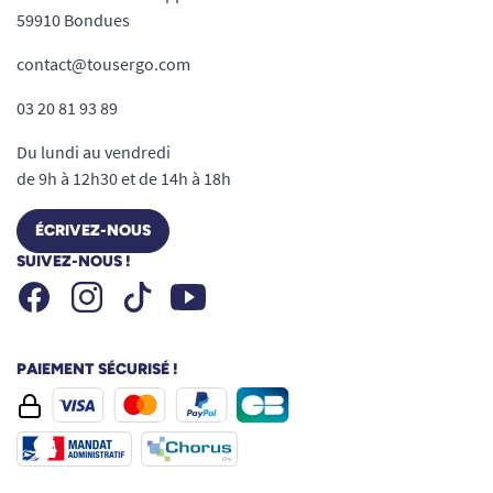
59910 Bondues
contact@tousergo.com
03 20 81 93 89
Du lundi au vendredi
de 9h à 12h30 et de 14h à 18h
ÉCRIVEZ-NOUS
SUIVEZ-NOUS !
Facebook
Instagram
Youtube
Tiktok
PAIEMENT SÉCURISÉ !