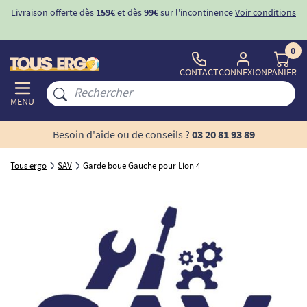
Livraison offerte dès
159€
et dès
99€
sur l'incontinence
Voir conditions
0
CONTACT
CONNEXION
PANIER
MENU
Besoin d'aide ou de conseils ?
03 20 81 93 89
Tous ergo
SAV
Garde boue Gauche pour Lion 4