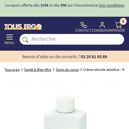
Livraison offerte dès
159€
et dès
99€
sur l'incontinence
Voir conditions
0
CONTACT
CONNEXION
PANIER
MENU
Besoin d'aide ou de conseils ?
03 20 81 93 89
Tous ergo
Santé & Bien-être
Soins du corps
Crème silonda sensitive - fl