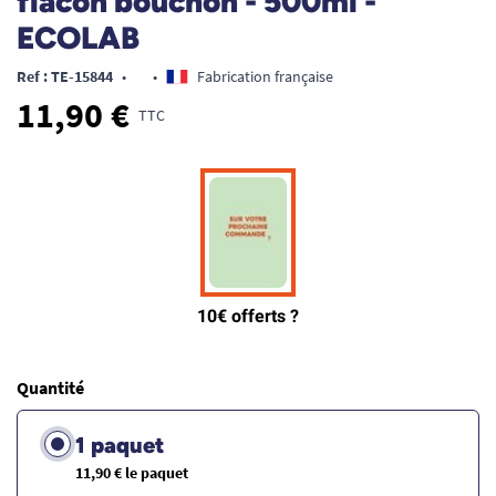
flacon bouchon - 500ml -
ECOLAB
Ref : TE-15844
•
•
Fabrication française
11,90 €
TTC
Quantité
1 paquet
11,90 € le paquet