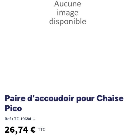
Paire d'accoudoir pour Chaise
Pico
Ref : TE-19684
•
26,74 €
TTC