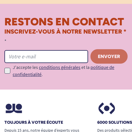
RESTONS EN CONTACT
INSCRIVEZ-VOUS À NOTRE NEWSLETTER *
*
J'accepte les
conditions générales
et la
politique de
confidentialité
.
TOUJOURS À VOTRE ÉCOUTE
6000 SOLUTION
Depuis 15 ans, notre équipe d’experts vous
Des produits sélect