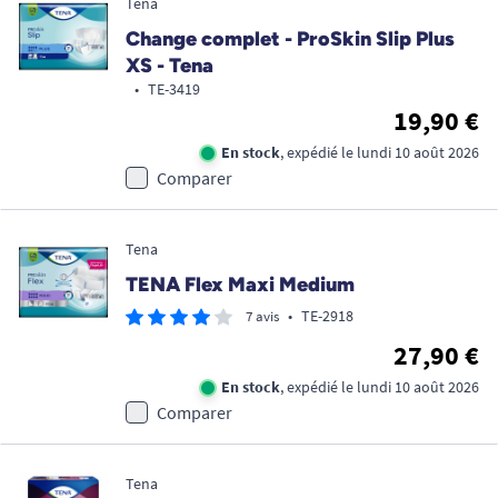
Tena
Change complet - ProSkin Slip Plus
XS - Tena
•
TE-3419
19,90 €
En stock
, expédié le lundi 10 août 2026
Comparer
Tena
TENA Flex Maxi Medium
•
TE-2918
7 avis
27,90 €
En stock
, expédié le lundi 10 août 2026
Comparer
Tena