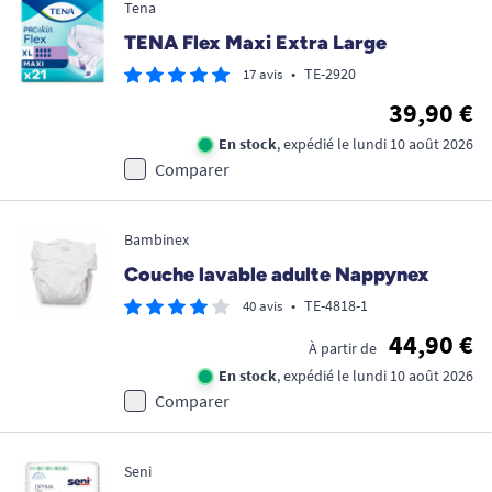
Tena
TENA Flex Maxi Extra Large
•
TE-2920
17 avis
39,90 €
En stock
, expédié le lundi 10 août 2026
Comparer
Bambinex
Couche lavable adulte Nappynex
•
TE-4818-1
40 avis
44,90 €
À partir de
En stock
, expédié le lundi 10 août 2026
Comparer
Seni