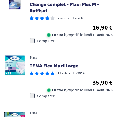
Change complet - Maxi Plus M -
Soffisof
•
TE-2968
7 avis
16,90 €
En stock
, expédié le lundi 10 août 2026
Comparer
Tena
TENA Flex Maxi Large
•
TE-2919
12 avis
35,90 €
En stock
, expédié le lundi 10 août 2026
Comparer
Tena