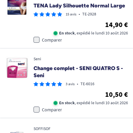
TENA Lady Silhouette Normal Large
•
TE-2928
15 avis
14,90 €
En stock
, expédié le lundi 10 août 2026
Comparer
Seni
Change complet - SENI QUATRO S -
Seni
•
TE-6016
3 avis
10,50 €
En stock
, expédié le lundi 10 août 2026
Comparer
SOFFISOF