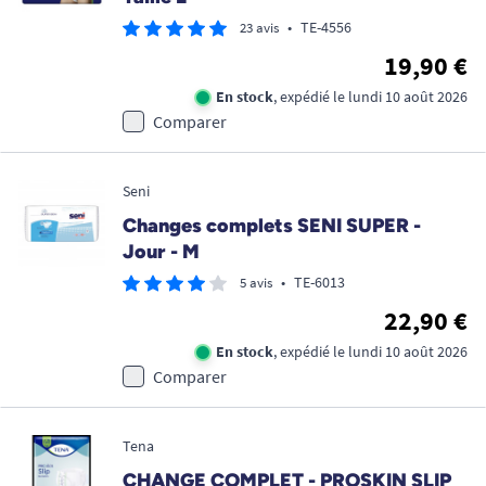
•
TE-4556
23 avis
19,90 €
En stock
, expédié le lundi 10 août 2026
Comparer
Seni
Changes complets SENI SUPER -
Jour - M
•
TE-6013
5 avis
22,90 €
En stock
, expédié le lundi 10 août 2026
Comparer
Tena
CHANGE COMPLET - PROSKIN SLIP