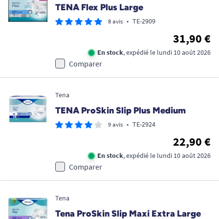
TENA Flex Plus Large
•
TE-2909
8 avis
31,90 €
En stock
, expédié le lundi 10 août 2026
Comparer
Tena
TENA ProSkin Slip Plus Medium
•
TE-2924
9 avis
22,90 €
En stock
, expédié le lundi 10 août 2026
Comparer
Tena
Tena ProSkin Slip Maxi Extra Large