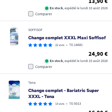
13,90 €
En stock
, expédié le lundi 10 août 2026
Comparer
SOFFISOF
Change complet XXXL Maxi Soffisof
•
TE-14681
22 avis
24,90 €
En stock
, expédié le lundi 10 août 2026
Comparer
Tena
Change complet - Bariatric Super
XXXL - Tena
•
TE-5013
13 avis