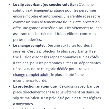
Le slip absorbant (ou couche-culotte) :
C'est une
solution extrêmement pratique pour les personnes
encore mobiles et autonomes. Elle s'enfile et se retire
comme un sous-vêtement classique. Cette protection
offre une grande discrétion sous les vêtements tout en
assurant une barrière anti-fuites efficace contre les
pertes modérées.
Le change complet :
Destiné aux fuites lourdes à
sévères, c'est la protection la plus absorbante. Il se
fixe à l'aide d'adhésifs repositionnables sur les côtés.
Il est idéal pour les personnes alitées ou dépendantes.
Découvrez notre catégorie dédiée pour trouver le
change complet adulte
le plus adapté à une
incontinence lourde.
La protection anatomique :
Ce coussin absorbant se
place directement dans le sous-vêtement ou dans un
slip de maintien. Il est privilégié pour les fuites légères
à moyennes.