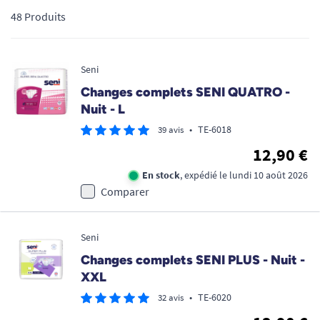
48 Produits
Seni
Changes complets SENI QUATRO -
Nuit - L
•
TE-6018
39 avis
12,90 €
En stock
, expédié le lundi 10 août 2026
Comparer
Seni
Changes complets SENI PLUS - Nuit -
XXL
•
TE-6020
32 avis