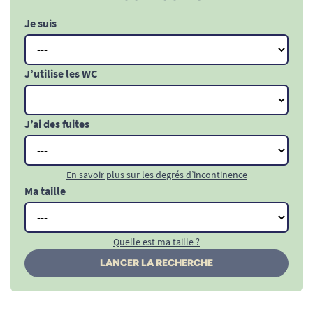
Je suis
J’utilise les WC
J’ai des fuites
En savoir plus sur les degrés d’incontinence
Ma taille
Quelle est ma taille ?
LANCER LA RECHERCHE