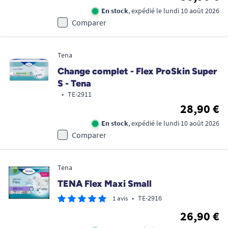
En stock
, expédié le lundi 10 août 2026
Comparer
Tena
Change complet - Flex ProSkin Super
S - Tena
•
TE-2911
28,90 €
En stock
, expédié le lundi 10 août 2026
Comparer
Tena
TENA Flex Maxi Small
•
TE-2916
1 avis
26,90 €