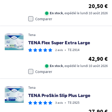
20,50 €
En stock
, expédié le lundi 10 août 2026
Comparer
Tena
TENA Flex Super Extra Large
•
TE-2914
2 avis
42,90 €
En stock
, expédié le lundi 10 août 2026
Comparer
Tena
TENA ProSkin Slip Plus Large
•
TE-2925
3 avis
27,90 €