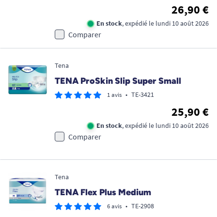
26,90 €
En stock
, expédié le lundi 10 août 2026
Comparer
Tena
TENA ProSkin Slip Super Small
•
TE-3421
1 avis
25,90 €
En stock
, expédié le lundi 10 août 2026
Comparer
Tena
TENA Flex Plus Medium
•
TE-2908
6 avis