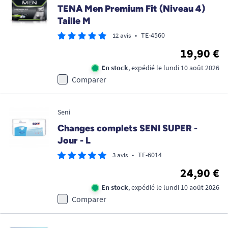
TENA Men Premium Fit (Niveau 4)
Taille M
•
TE-4560
12 avis
19,90 €
En stock
, expédié le lundi 10 août 2026
Comparer
Seni
Changes complets SENI SUPER -
Jour - L
•
TE-6014
3 avis
24,90 €
En stock
, expédié le lundi 10 août 2026
Comparer