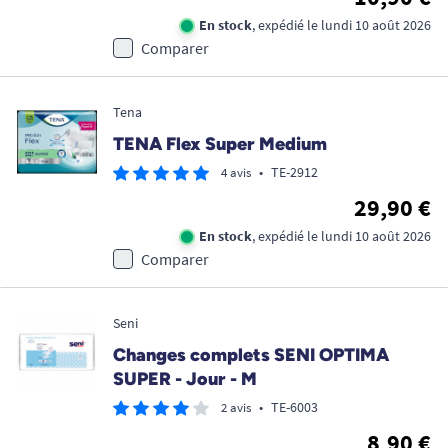
En stock
, expédié le lundi 10 août 2026
Comparer
Tena
TENA Flex Super Medium
•
TE-2912
4 avis
29,90 €
En stock
, expédié le lundi 10 août 2026
Comparer
Seni
Changes complets SENI OPTIMA
SUPER - Jour - M
•
TE-6003
2 avis
8,90 €