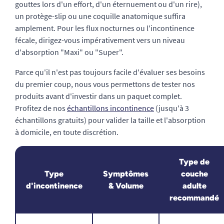
gouttes lors d'un effort, d'un éternuement ou d'un rire),
un protège-slip ou une coquille anatomique suffira
amplement. Pour les flux nocturnes ou l'incontinence
fécale, dirigez-vous impérativement vers un niveau
d'absorption "Maxi" ou "Super".
Parce qu'il n'est pas toujours facile d'évaluer ses besoins
du premier coup, nous vous permettons de tester nos
produits avant d'investir dans un paquet complet.
Profitez de nos
échantillons incontinence
(jusqu'à 3
échantillons gratuits) pour valider la taille et l'absorption
à domicile, en toute discrétion.
Type de
Type
Symptômes
couche
d'incontinence
& Volume
adulte
recommandé