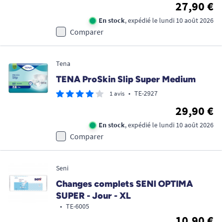
27,90 €
En stock
, expédié le lundi 10 août 2026
Comparer
Tena
TENA ProSkin Slip Super Medium
•
TE-2927
1 avis
29,90 €
En stock
, expédié le lundi 10 août 2026
Comparer
Seni
Changes complets SENI OPTIMA
SUPER - Jour - XL
•
TE-6005
10,90 €