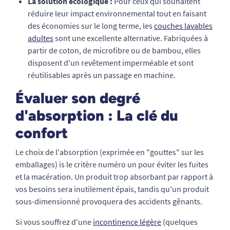
La solution écologique :
Pour ceux qui souhaitent
réduire leur impact environnemental tout en faisant
des économies sur le long terme, les
couches lavables
adultes
sont une excellente alternative. Fabriquées à
partir de coton, de microfibre ou de bambou, elles
disposent d'un revêtement imperméable et sont
réutilisables après un passage en machine.
Évaluer son degré
d'absorption : La clé du
confort
Le choix de l'absorption (exprimée en "gouttes" sur les
emballages) is le critère numéro un pour éviter les fuites
et la macération. Un produit trop absorbant par rapport à
vos besoins sera inutilement épais, tandis qu'un produit
sous-dimensionné provoquera des accidents gênants.
Si vous souffrez d'une
incontinence légère
(quelques