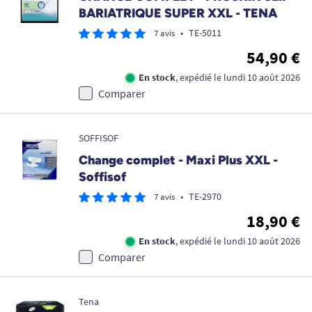
BARIATRIQUE SUPER XXL - TENA
•
TE-5011
7 avis
54,90 €
En stock
, expédié le lundi 10 août 2026
Comparer
SOFFISOF
Change complet - Maxi Plus XXL -
Soffisof
•
TE-2970
7 avis
18,90 €
En stock
, expédié le lundi 10 août 2026
Comparer
Tena