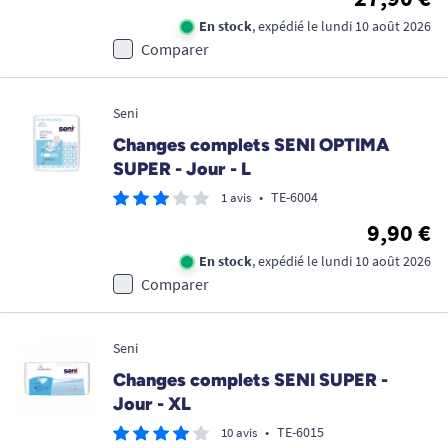
En stock
, expédié le lundi 10 août 2026
Comparer
Seni
Changes complets SENI OPTIMA
SUPER - Jour - L
•
TE-6004
1 avis
9,90 €
En stock
, expédié le lundi 10 août 2026
Comparer
Seni
Changes complets SENI SUPER -
Jour - XL
•
TE-6015
10 avis