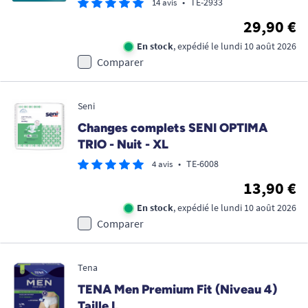
•
TE-2933
14 avis
29,90 €
En stock
, expédié le lundi 10 août 2026
Comparer
Seni
Changes complets SENI OPTIMA
TRIO - Nuit - XL
•
TE-6008
4 avis
13,90 €
En stock
, expédié le lundi 10 août 2026
Comparer
Tena
TENA Men Premium Fit (Niveau 4)
Taille L