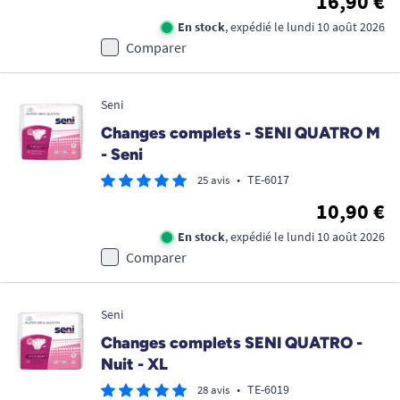
16,90 €
En stock
, expédié le lundi 10 août 2026
Comparer
Seni
Changes complets - SENI QUATRO M
- Seni
•
TE-6017
25 avis
10,90 €
En stock
, expédié le lundi 10 août 2026
Comparer
Seni
Changes complets SENI QUATRO -
Nuit - XL
•
TE-6019
28 avis