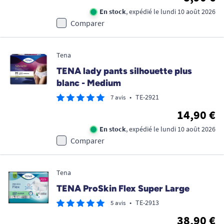
En stock
, expédié le lundi 10 août 2026
Comparer
Tena
TENA lady pants silhouette plus
blanc - Medium
•
TE-2921
7 avis
14,90 €
En stock
, expédié le lundi 10 août 2026
Comparer
Tena
TENA ProSkin Flex Super Large
•
TE-2913
5 avis
38,90 €