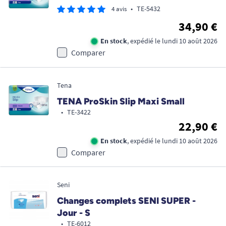
•
TE-5432
4 avis
34,90 €
En stock
, expédié le lundi 10 août 2026
Comparer
Tena
TENA ProSkin Slip Maxi Small
•
TE-3422
22,90 €
En stock
, expédié le lundi 10 août 2026
Comparer
Seni
Changes complets SENI SUPER -
Jour - S
•
TE-6012