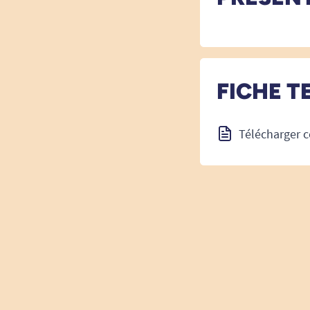
FICHE T
Télécharger c