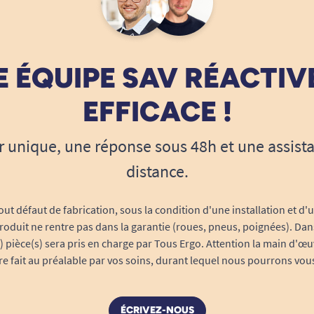
 ÉQUIPE SAV RÉACTIV
EFFICACE !
r unique, une réponse sous 48h et une assist
distance.
out défaut de fabrication, sous la condition d'une installation et d'
roduit ne rentre pas dans la garantie (roues, pneus, poignées). Dans
s) pièce(s) sera pris en charge par Tous Ergo. Attention la main d'œu
tre fait au préalable par vos soins, durant lequel nous pourrons vou
ÉCRIVEZ-NOUS