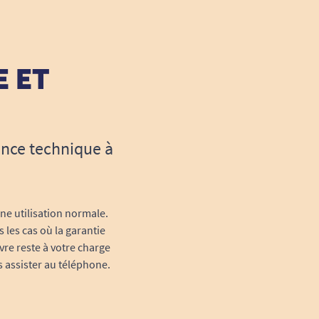
E ET
ance technique à
une utilisation normale.
 les cas où la garantie
vre reste à votre charge
s assister au téléphone.