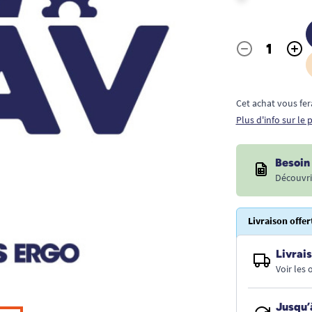
-
+
Quantité
Cet achat vous fer
Plus d'info sur le
Besoin 
Découvri
Livraison offer
Livrais
Voir les
Jusqu’